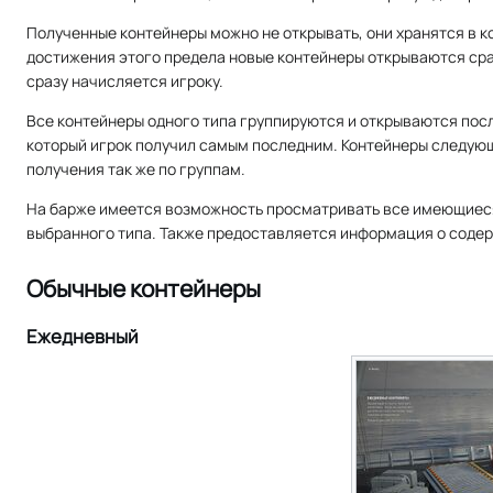
Полученные контейнеры можно не открывать, они хранятся в ко
достижения этого предела новые контейнеры открываются сра
сразу начисляется игроку.
Все контейнеры одного типа группируются и открываются посл
который игрок получил самым последним. Контейнеры следующ
получения так же по группам.
На барже имеется возможность просматривать все имеющиеся
выбранного типа. Также предоставляется информация о соде
Обычные контейнеры
Ежедневный