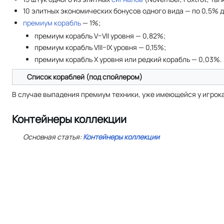
10 элитных экономических бонусов одного вида — по 0,5% д
премиум корабль
— 1%;
премиум корабль V–VII уровня — 0,82%;
премиум корабль VIII–IX уровня — 0,15%;
премиум корабль Х уровня или редкий корабль — 0,03%.
Список кораблей (под спойлером)
В случае выпадения премиум техники, уже имеющейся у игрок
Контейнеры коллекции
Основная статья:
Контейнеры коллекции