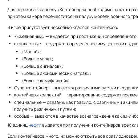
Для перехода к разделу «Контейнеры» необходимо нажать на 
при этом камера переместится на палубу модели военного тр
В игре присутствует несколько классов контейнеров:
«Ежедневный» — выдается при достижении определенного ко
стандартные — содержат определённое имущество и выдаю
«Малый»;
«Больше угля»;
«Больше сигналов»;
«Больше экономических наград»;
«Больше камуфляжей».
Суперконтейнер — выдаются различными путями и содержит
контейнеры коллекций — гарантированно содержат предмет
специальные — связаны, как правило, с различными акция
получить различными путями;
особые — выдаются в качестве вознаграждения каким-либо
10 единиц
нефти
выдается при получении контейнеров всех кла
Если контейнеров много, их можно открыть все сразу одновре