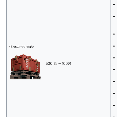
«Eжедневный»
500
— 100%