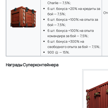
Charlie — 7,5%;
6 шт. бонуса +20% на кредиты за
От
бой — 7,5%;
6 шт. бонуса +100% на опыта за
бой — 7,5%;
6 шт. бонуса +100% на опыта
командира за бой — 7,5%;
6 шт. бонуса +300% на
свободного опыта за бой — 7,5%;
900
— 15%.
Награды Суперконтейнера