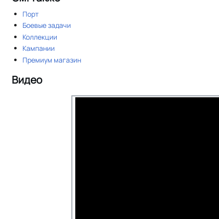
Порт
Боевые задачи
Коллекции
Кампании
Премиум магазин
Видео