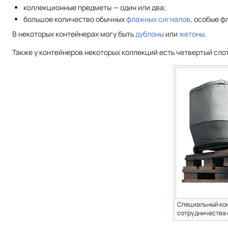
коллекционные предметы — один или два;
большое количество обычных
флажных сигналов
, особые 
В некоторых контейнерах могу быть
дублоны
или
жетоны
.
Также у контейнеров некоторых коллекций есть четвертый сл
Специальный кон
сотрудничества