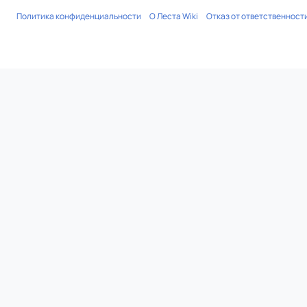
Политика конфиденциальности
О Леста Wiki
Отказ от ответственност