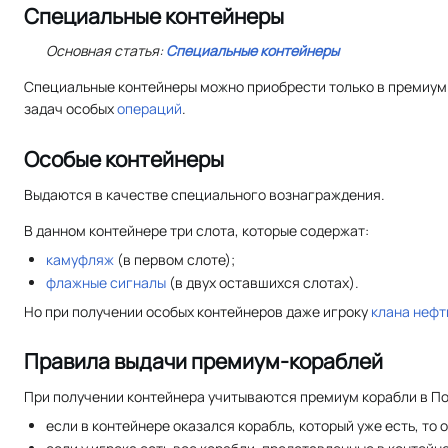
Специальные контейнеры
Основная статья:
Специальные контейнеры
Специальные контейнеры можно приобрести только в премиум 
задач особых
операций
.
Особые контейнеры
Выдаются в качестве специального вознаграждения.
В данном контейнере три слота, которые содержат:
камуфляж
(в первом слоте);
флажные сигналы
(в двух оставшихся слотах).
Но при получении особых контейнеров даже игроку
клана
нефт
Правила выдачи премиум-кораблей
При получении контейнера учитываются премиум корабли в По
если в контейнере оказался корабль, который уже есть, то 