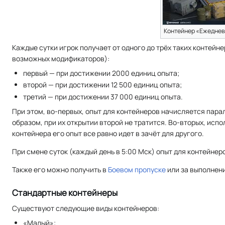
Контейнер «Eжедне
Каждые сутки игрок получает от одного до трёх таких контейне
возможных модификаторов):
первый — при достижении 2000 единиц опыта;
второй — при достижении 12 500 единиц опыта;
третий — при достижении 37 000 единиц опыта.
При этом, во-первых, опыт для контейнеров начисляется пара
образом, при их открытии второй не тратится. Во-вторых, испо
контейнера его опыт все равно идет в зачёт для другого.
При смене суток (каждый день в 5:00 Мск) опыт для контейнер
Также его можно получить в
Боевом пропуске
или за выполнен
Стандартные контейнеры
Существуют следующие виды контейнеров:
«Малый»;