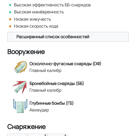
Высокая эффективность ББ-снарядов
Высокая манёвренность
Низкая живучесть
Низкая скорость хода
Расширенный список особенностей
Вооружение
Осколочно-фугасные снаряды (ОФ)
Главный калибр
Бронебойные снаряды (ББ)
Главный калибр
Глубинные бомбы (ГБ)
Авиаудар
Снаряжение
4
4