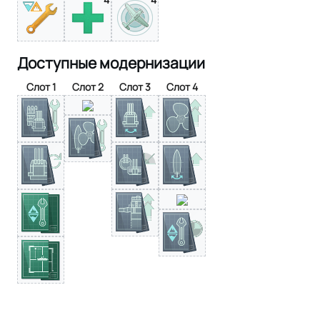
Доступные модернизации
Слот 1
Слот 2
Слот 3
Слот 4