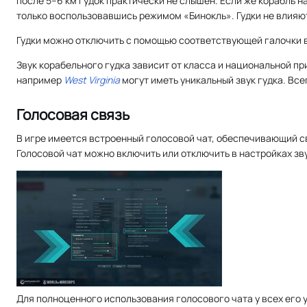
после 5–6 км гудок практически не слышен. Если же корабль 
только воспользовавшись режимом «Бинокль». Гудки не влияю
Гудки можно отключить с помощью соответствующей галочки в
Звук корабельного гудка зависит от класса и национальной п
например
West Virginia
могут иметь уникальный звук гудка. Все
Голосовая связь
В игре имеется встроенный голосовой чат, обеспечивающий св
Голосовой чат можно включить или отключить в настройках зв
Для полноценного использования голосового чата у всех его