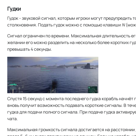
Гудки
Гудок - звуковой сигнал, которым игроки могут предупредить 
столкновения. Подать гудок можно с помощью клавиши
N
(можн
Сигнал ограничен по времени. Максимальная длительность его 
желании его можно разделить на несколько более коротких гу
превышать 4 секунды.
Спустя 15 секунд с момента последнего гудка корабль начнёт 
вновь получит возможность подавать короткие сигналы. В тече
гудка для подачи полного сигнала. При подаче гудка активиру
чата.
Максимальная громкость сигнала достигается на расстоянии до