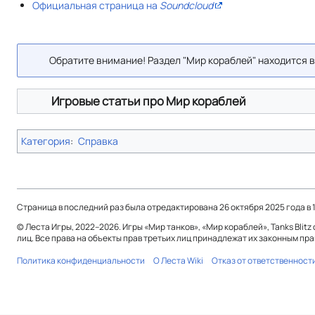
Официальная страница на
Soundcloud
Обратите внимание! Раздел "Мир кораблей" находится 
Игровые статьи про Мир кораблей
Категория
:
Справка
Страница в последний раз была отредактирована 26 октября 2025 года в 1
© Леста Игры, 2022–2026. Игры «Мир танков», «Мир кораблей», Tanks Bli
лиц. Все права на объекты прав третьих лиц принадлежат их законным пр
Политика конфиденциальности
О Леста Wiki
Отказ от ответственност