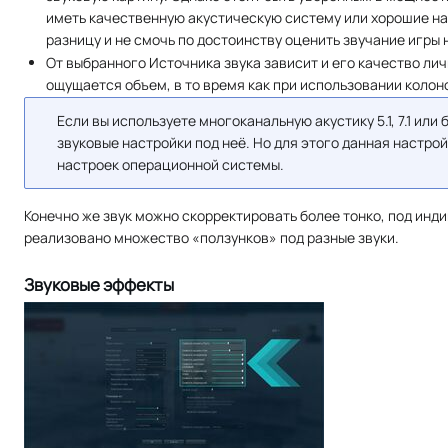
иметь качественную акустическую систему или хорошие на
разницу и не смочь по достоинству оценить звучание игры
От выбранного Источника звука зависит и его качество ли
ощущается объем, в то время как при использовании колон
Если вы используете многоканальную акустику 5.1, 7.1 ил
звуковые настройки под неё. Но для этого данная настро
настроек операционной системы.
Конечно же звук можно скорректировать более тонко, под инди
реализовано множество «ползунков» под разные звуки.
Звуковые эффекты