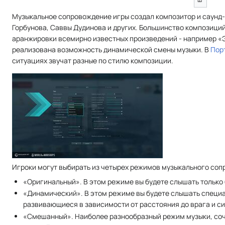
Музыкальное сопровождение игры создал композитор и саунд-
Горбунова, Саввы Дудинова и других. Большинство композиций
аранжировки всемирно известных произведений - например «Э
реализована возможность динамической смены музыки. В
Пор
ситуациях звучат разные по стилю композиции.
Игроки могут выбирать из четырех режимов музыкального соп
«Оригинальный». В этом режиме вы будете слышать только 
«Динамический». В этом режиме вы будете слышать специа
развивающиеся в зависимости от расстояния до врага и си
«Смешанный». Наиболее разнообразный режим музыки, со