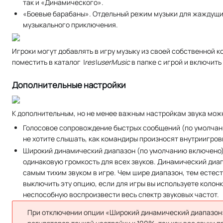
так и «Динамического».
«Боевые барабаны». Отдельный режим музыки для жаждущих
музыкального приключения.
Игроки могут добавлять в игру музыку из своей собственной 
поместить в каталог
\res\userMusic
в папке с игрой и включит
Дополнительные настройки
К дополнительным, но не менее важным настройкам звука мож
Голосовое сопровождение быстрых сообщений (по умолчан
не хотите слышать, как командиры произносят внутриигро
Широкий динамический диапазон (по умолчанию включено) 
одинаковую громкость для всех звуков. Динамический диа
самым тихим звуком в игре. Чем шире диапазон, тем естес
выключить эту опцию, если для игры вы используете колонк
неспособную воспроизвести весь спектр звуковых частот.
При отключении опции «Широкий динамический диапазон»