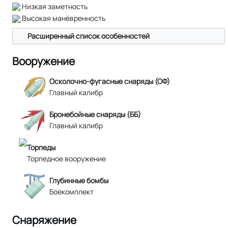
Низкая заметность
Высокая манёвренность
Расширенный список особенностей
Вооружение
Осколочно-фугасные снаряды (ОФ)
Главный калибр
Бронебойные снаряды (ББ)
Главный калибр
Торпеды
Торпедное вооружение
Глубинные бомбы
Боекомплект
Снаряжение