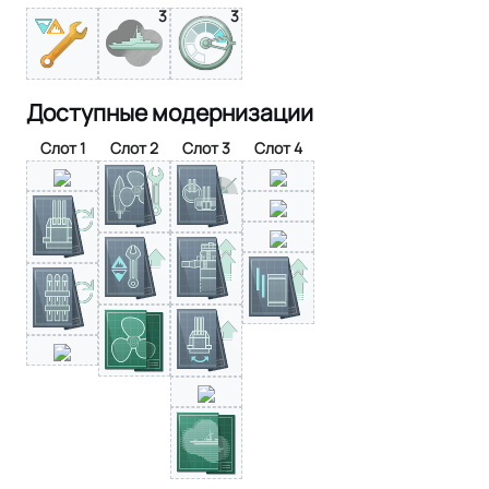
3
3
Доступные модернизации
Слот 1
Слот 2
Слот 3
Слот 4