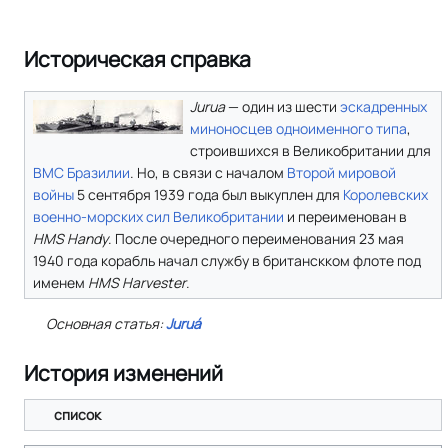
Историческая справка
Jurua
— один из шести
эскадренных
миноносцев
одноименного типа
,
строившихся в Великобритании для
ВМС Бразилии
. Но, в связи с началом
Второй мировой
войны
5 сентября 1939 года был выкуплен для
Королевских
военно-морских сил Великобритании
и переименован в
HMS Handy
. После очередного переименования 23 мая
1940 года корабль начал службу в британскком флоте под
именем
HMS Harvester
.
Основная статья:
Juruá
История изменений
список