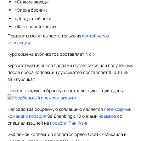
«Сияние звезд»;
«Эпоха брони»;
«Двадцатый век»;
«Флот новой эпохи».
Предметы могут выпасть только из
контейнеров
коллекции
.
Курс обмена дубликатов составляет 4 к 1.
Курс автоматической продажи оставшихся или полученных
после сбора коллекции дубликатов составляет 15 000
за 1 дубликат.
Приз за каждую собранную подколлекцию — один день
.
Наградой за собранную коллекцию является
легендарный
командир корабля
Sa Zhenbing с 10 очками
навыков
со
специализацией на
корабли Пан-Азии
.
Эмблемой коллекции является орден Святых Михаила и