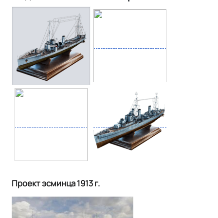
Проект эсминца 1913 г.