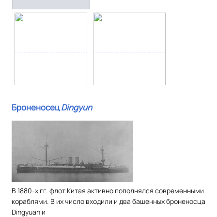
Броненосец
Dingyun
В 1880-х гг. флот Китая активно пополнялся современными
кораблями. В их число входили и два башенных броненосца
Dingyuan и