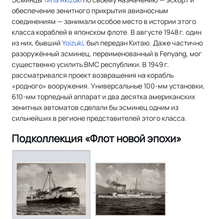
обеспечение зенитного прикрытия авианосным
соединениям — занимали особое место в истории этого
класса кораблей в японском флоте. В августе 1948 г. один
из них, бывший
Yoizuki
, был передан Китаю. Даже частично
разоружённый эсминец, переименованный в Fenyang, мог
существенно усилить ВМС республики. В 1949 г.
рассматривался проект возвращения на корабль
«родного» вооружения. Универсальные 100-мм установки,
610-мм торпедный аппарат и два десятка американских
зенитных автоматов сделали бы эсминец одним из
сильнейших в регионе представителей этого класса.
Подколлекция «Флот новой эпохи»