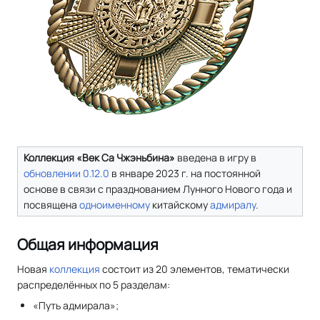
Коллекция «Век Са Чжэньбина»
введена в игру в
обновлении 0.12.0
в январе 2023 г. на постоянной
основе в связи с празднованием Лунного Нового года и
посвящена
одноименному
китайскому
адмиралу
.
Общая информация
Новая
коллекция
состоит из 20 элементов, тематически
распределённых по 5 разделам:
«Путь адмирала»;