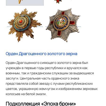
Орден Драгоценного золотого зерна
Орден Драгоценного сияющего золотого зерна был
учреждён в первые годы республики и вручался как
военным, так и гражданским служащим за выдающиеся
заслуги. Центральная часть орденского знака
представляла собой звезду с лучами республиканских
цветов, украшенную жемчугом и изображением зерновых
колосьев на белой эмали.
Подколлекция «Эпоха брони»