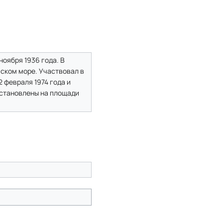
ноября 1936 года. В
йском море. Участвовал в
 февраля 1974 года и
установлены на площади