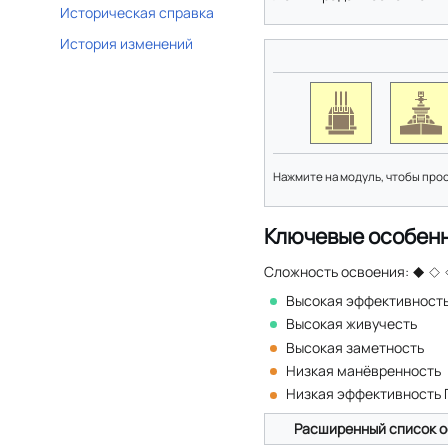
Историческая справка
История изменений
Нажмите на модуль, чтобы про
Ключевые особен
Сложность освоения:
Высокая эффективность
Высокая живучесть
Высокая заметность
Низкая манёвренность
Низкая эффективность
Расширенный список о