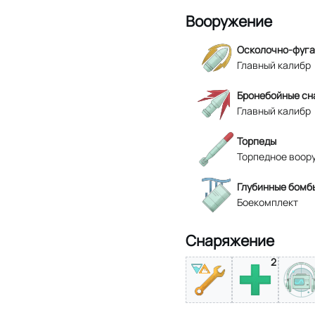
Вооружение
Осколочно-фуга
Главный калибр
Бронебойные сн
Главный калибр
Торпеды
Торпедное воор
Глубинные бомб
Боекомплект
Снаряжение
2