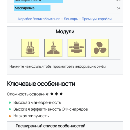
Маскировка
34
Корабли Великобритании
•
Линкоры
•
Премиум-корабли
Модули
Нажмите на модуль, чтобы просмотреть информацию о нём.
Ключевые особенности
Сложность освоения:
Высокая манёвренность
Высокая эффективность ОФ-снарядов
Низкая живучесть
Расширенный список особенностей