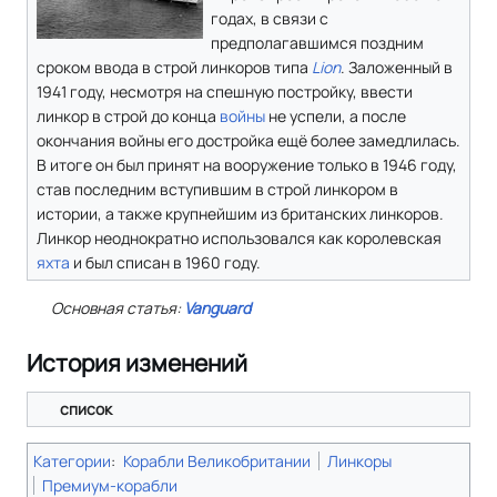
годах, в связи с
предполагавшимся поздним
сроком ввода в строй линкоров типа
Lion
. Заложенный в
1941 году, несмотря на спешную постройку, ввести
линкор в строй до конца
войны
не успели, а после
окончания войны его достройка ещё более замедлилась.
В итоге он был принят на вооружение только в 1946 году,
став последним вступившим в строй линкором в
истории, а также крупнейшим из британских линкоров.
Линкор неоднократно использовался как королевская
яхта
и был списан в 1960 году.
Основная статья:
Vanguard
История изменений
список
Категории
:
Корабли Великобритании
Линкоры
Премиум-корабли