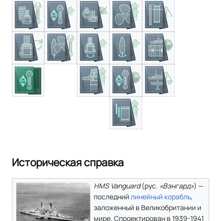
Историческая справка
HMS Vanguard
(
рус.
«Вэнгард»
) —
последний
линейный корабль
,
заложенный в Великобритании и
мире. Спроектирован в 1939-1941