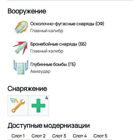
Вооружение
Осколочно-фугасные снаряды (ОФ)
Главный калибр
Бронебойные снаряды (ББ)
Главный калибр
Глубинные бомбы (ГБ)
Авиаудар
Снаряжение
4
Доступные модернизации
Слот 1
Слот 2
Слот 3
Слот 4
Слот 5