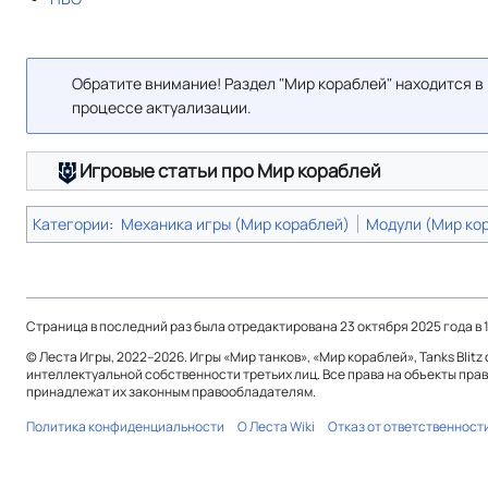
Обратите внимание! Раздел "Мир кораблей" находится в
процессе актуализации.
Игровые статьи про Мир кораблей
Категории
:
Механика игры (Мир кораблей)
Модули (Мир ко
Страница в последний раз была отредактирована 23 октября 2025 года в 1
© Леста Игры, 2022–2026. Игры «Мир танков», «Мир кораблей», Tanks Blitz
интеллектуальной собственности третьих лиц. Все права на объекты прав
принадлежат их законным правообладателям.
Политика конфиденциальности
О Леста Wiki
Отказ от ответственност