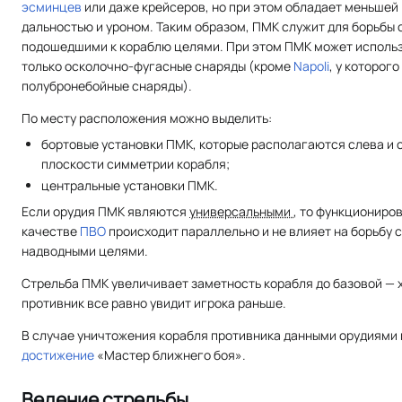
эсминцев
или даже крейсеров, но при этом обладает меньшей
дальностью и уроном. Таким образом, ПМК служит для борьбы 
подошедшими к кораблю целями. При этом ПМК может исполь
только осколочно-фугасные снаряды (кроме
Napoli
, у которого
полубронебойные снаряды).
По месту расположения можно выделить:
бортовые установки ПМК, которые располагаются слева и 
плоскости симметрии корабля;
центральные установки ПМК.
Если орудия ПМК являются
универсальными
, то функциониров
качестве
ПВО
происходит параллельно и не влияет на борьбу с
надводными целями.
Стрельба ПМК увеличивает заметность корабля до базовой — 
противник все равно увидит игрока раньше.
В случае уничтожения корабля противника данными орудиями
достижение
«Мастер ближнего боя».
Ведение стрельбы