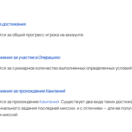
 достижения
я за общий прогресс игрока на аккаунте.
жения за участие в Операциях
ся за суммарное количество выполненных определенных условий
жения за прохождение Кампаний
тся за прохождение
Кампаний
. Существует два вида таких достиж
нального задания последней миссии, и с отличием — для ее полу
х миссий.