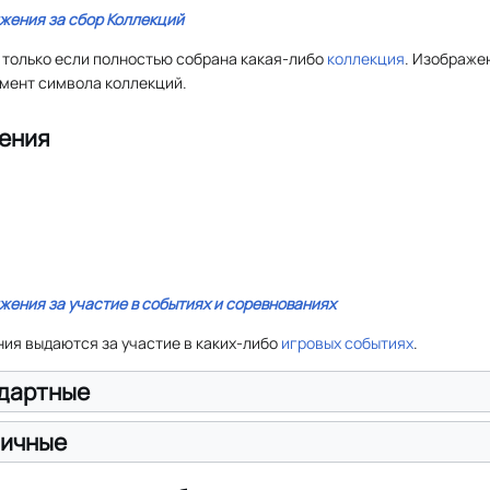
жения за сбор Коллекций
 только если полностью собрана какая-либо
коллекция
. Изображе
емент символа коллекций.
ения
жения за участие в событиях и соревнованиях
ия выдаются за участие в каких-либо
игровых событиях
.
дартные
личные