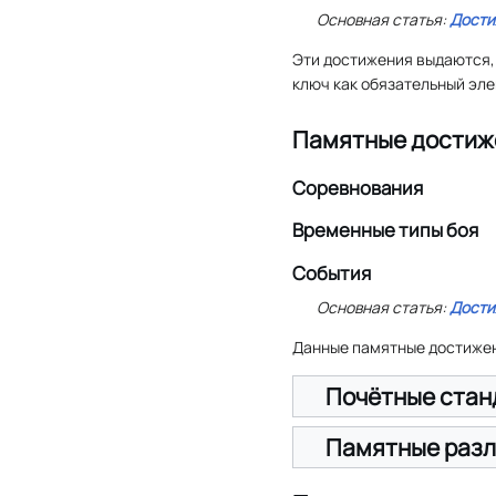
Основная статья:
Дости
Эти достижения выдаются,
ключ как обязательный эл
Памятные достиж
Соревнования
Временные типы боя
События
Основная статья:
Дости
Данные памятные достижен
Почётные стан
Памятные раз