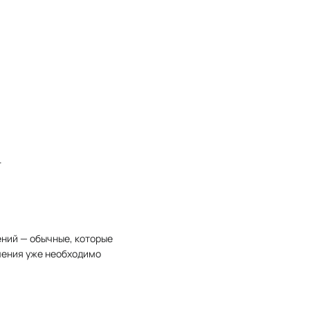
.
ений — обычные, которые
чения уже необходимо