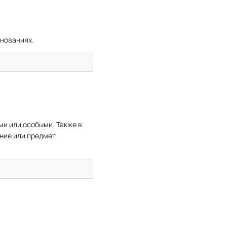
нованиях.
ми или особыми. Также в
ние или предмет