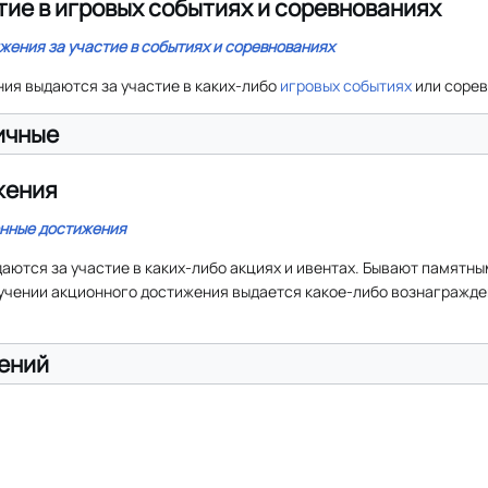
тие в игровых событиях и соревнованиях
жения за участие в событиях и соревнованиях
ия выдаются за участие в каких-либо
игровых событиях
или сорев
ичные
жения
нные достижения
ются за участие в каких-либо акциях и ивентах. Бывают памятны
лучении акционного достижения выдается какое-либо вознагражде
ений