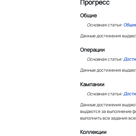
Прогресс
Общие
Основная статья:
Общие
Данные достижения выдаютс
Операции
Основная статья:
Дости
Данные достижения выдают
Кампании
Основная статья:
Дости
Данные достижения выдаю
выдаются за выполнение фи
выполнить все задания все
Коллекции