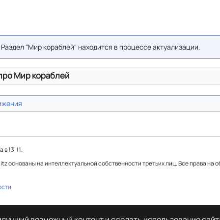
 Раздел "Мир кораблей" находится в процессе актуализации.
про Мир кораблей
ижения
в 13:11.
Blitz основаны на интеллектуальной собственности третьих лиц. Все права на 
ости
аилучший возможный контент и сделать использование сай