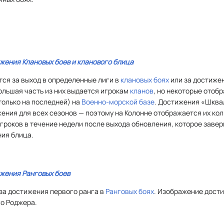
жения Клановых боев и кланового блица
ся за выход в определенные лиги в
клановых боях
или за достиже
Большая часть из них выдается игрокам
кланов
, но некоторые отоб
только на последней) на
Военно-морской базе
. Достижения «Шква
ения для всех сезонов — поэтому на Колонне отображается их ко
гроков в течение недели после выхода обновления, которое завер
ния блица.
жения Ранговых боев
за достижения первого ранга в
Ранговых боях
. Изображение дост
го Роджера.