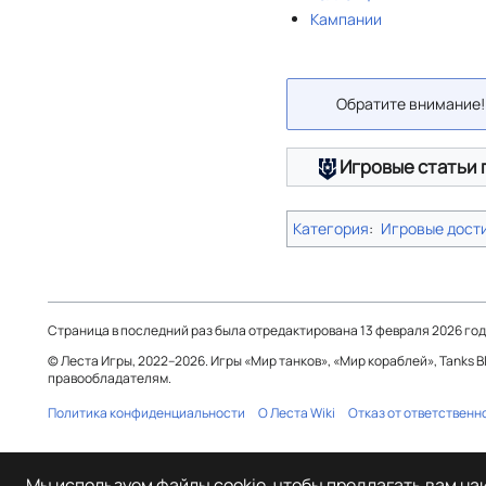
Кампании
Обратите внимание!
Игровые статьи 
Категория
:
Игровые дост
Страница в последний раз была отредактирована 13 февраля 2026 года 
© Леста Игры, 2022–2026. Игры «Мир танков», «Мир кораблей», Tanks 
правообладателям.
Политика конфиденциальности
О Леста Wiki
Отказ от ответственн
Мы используем файлы cookie, чтобы предлагать вам н