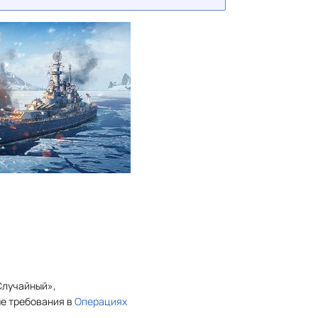
лучайный»,
ые требования в
Операциях