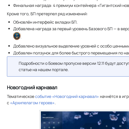
Финальная награда: 4 премиум контейнера «Гигантский но
Кроме того, БП претерпел ряд изменений:
Обновлён интерфейс вкладки БП.
Добавлена награда за первый уровень Базового БП — в версии
.
Добавлено визуальное выделение уровней с особо ценным
Добавлен ползунок для более быстрого перемещения по на
Подробности о Боевом пропуске версии 12.11 будут досту
статье на нашем портале.
Новогодний карнавал
Тематическое
событие «Новогодний карнавал»
начнётся в игр
с
«Архипелагом героев»
.