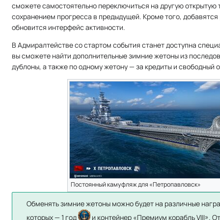
сможете самостоятельно переключиться на другую открытую 
сохранением прогресса в предыдущей. Кроме того, добавятся
обновится интерфейс активности.
В Адмиралтействе со стартом события станет доступна специ
вы сможете найти дополнительные зимние жетоны из последов
дублоны, а также по одному жетону — за кредиты и свободный о
Постоянный камуфляж для «Петропавловск»
Обменять зимние жетоны можно будет на различные награ
которых — 1 год
и контейнер «Премиум корабль VIII». О