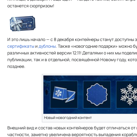
останется сюрпризом!
И это лишь начало — с 8 декабря контейнеры станут доступны 
сертификаты
и
дублоны
. Также «новогодние подарки» можно б
различных активностей версии 12.11! Деталями о них мы подели
публикации, так и в отдельной, посвящённой Новому году, кот
позднее.
Новый новогодний контент
Внешний вид и состав новых контейнеров будет отличаться от
частности, заметно увеличена вероятность выпадения корабл