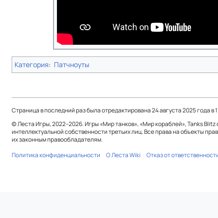
Категория
:
Патчноуты
Страница в последний раз была отредактирована 24 августа 2025 года в 1
© Леста Игры, 2022–2026. Игры «Мир танков», «Мир кораблей», Tanks Blitz
интеллектуальной собственности третьих лиц. Все права на объекты пра
их законным правообладателям.
Политика конфиденциальности
О Леста Wiki
Отказ от ответственност