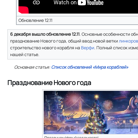
Обновление 12.11
6 декабря вышло обновление 12.11
. Основные особенности об
празднование Нового года, общий ввод новой ветки
линкоро
строительство нового корабля на
Верфи
. Полный список изм
нашей статье.
Основная статья:
Список обновлений «Мира кораблей»
Празднование Нового года
Празднуем Новый год вместе!