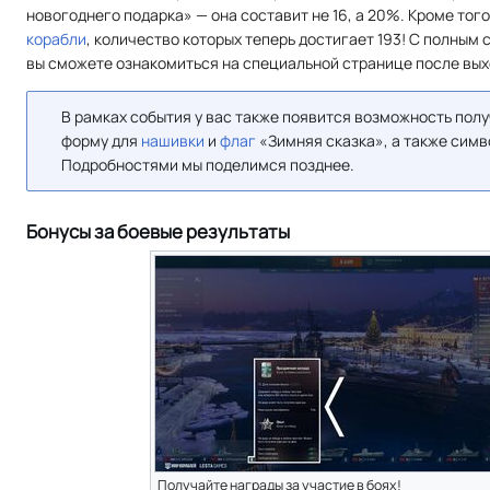
новогоднего подарка» — она составит не 16, а 20%. Кроме тог
корабли
, количество которых теперь достигает 193! С полным
вы сможете ознакомиться на специальной странице после выхо
В рамках события у вас также появится возможность пол
форму для
нашивки
и
флаг
«Зимняя сказка», а также сим
Подробностями мы поделимся позднее.
Бонусы за боевые результаты
Получайте награды за участие в боях!