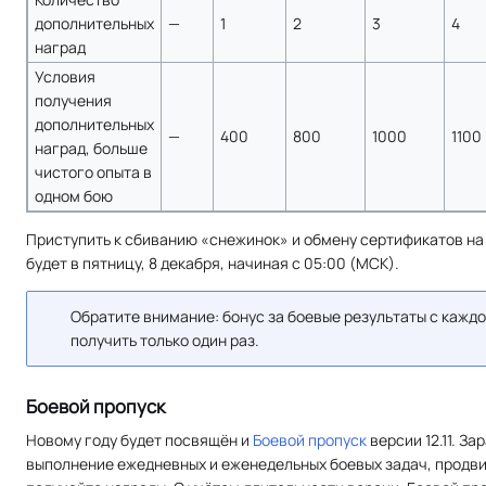
дополнительных
—
1
2
3
4
наград
Условия
получения
дополнительных
—
400
800
1000
1100
наград, больше
чистого опыта в
одном бою
Приступить к сбиванию «снежинок» и обмену сертификатов н
будет в пятницу, 8 декабря, начиная с 05:00 (МСК).
Обратите внимание: бонус за боевые результаты с кажд
получить только один раз.
Боевой пропуск
Новому году будет посвящён и
Боевой пропуск
версии 12.11. За
выполнение ежедневных и еженедельных боевых задач, продви