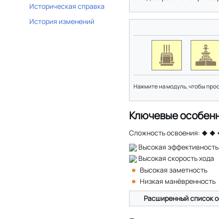
Историческая справка
История изменений
Нажмите на модуль, чтобы про
Ключевые особен
Сложность освоения:
Высокая эффективность
Высокая скорость хода
Высокая заметность
Низкая манёвренность
Расширенный список о