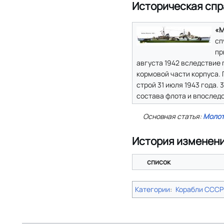
Историческая спр
«М
сп
пр
августа 1942 вследствие 
кормовой части корпуса. 
строй 31 июля 1943 года. 
состава флота и впоследс
Основная статья:
Молот
История изменен
список
Категории
:
Корабли СССР