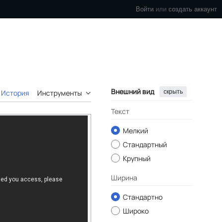
Войти
или
создать аккаунт
Внешний вид
скрыть
История
Инструменты
Текст
Мелкий
Стандартный
Крупный
Ширина
Стандартно
Широко