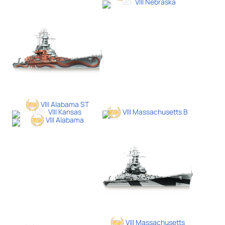
VIII Nebraska
VIII Alabama ST
VIII Kansas
VIII Massachusetts B
VIII Alabama
VIII Massachusetts