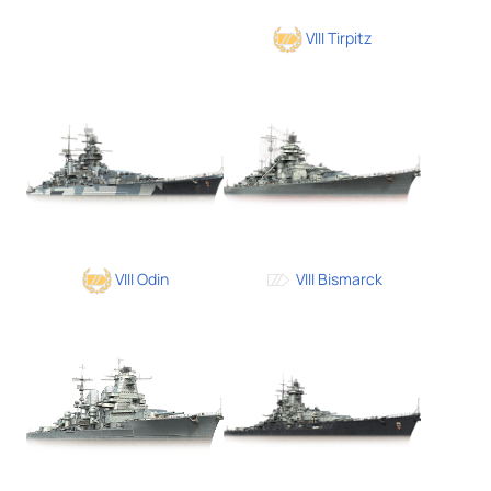
VIII Tirpitz
VIII Odin
VIII Bismarck