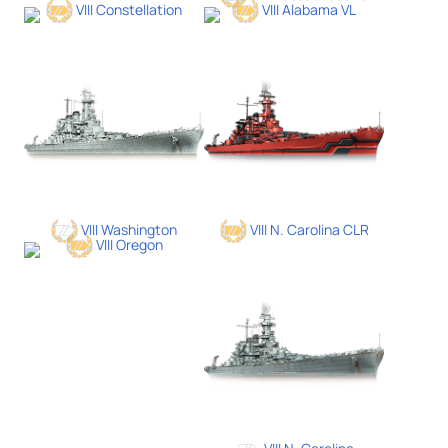
VIII Constellation
VIII Alabama VL
VIII Washington
VIII N. Carolina CLR
VIII Oregon