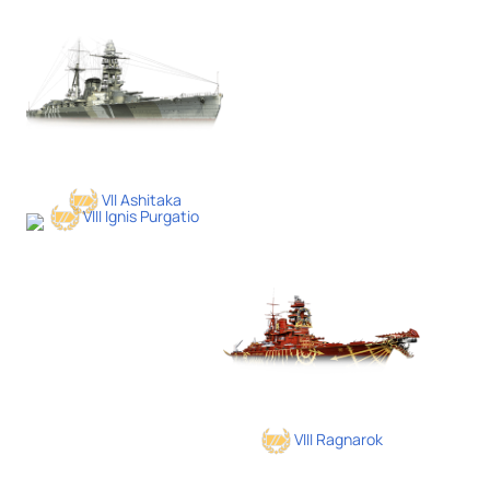
VII Ashitaka
VIII Ignis Purgatio
VIII Ragnarok