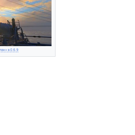
лан» в 0.6.9