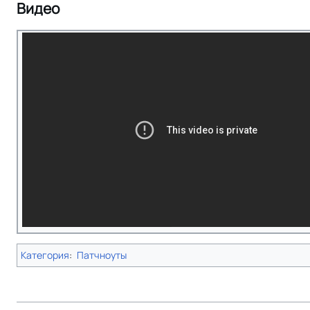
Видео
Категория
:
Патчноуты