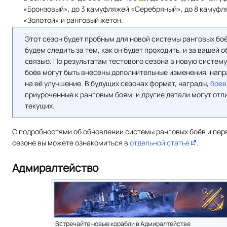
«Бронзовый», до 3 камуфляжей «Серебряный», до 8 камуф
«Золотой» и ранговый жетон.
Этот сезон будет пробным для новой системы ранговых бо
будем следить за тем, как он будет проходить, и за вашей 
связью. По результатам тестового сезона в новую систем
боёв могут быть внесены дополнительные изменения, нап
на её улучшение. В будущих сезонах формат, награды,
боев
приуроченные к ранговым боям, и другие детали могут отл
текущих.
С подробностями об обновлении системы ранговых боёв и пе
сезоне вы можете ознакомиться в
отдельной статье
.
Адмиралтейство
Встречайте новые корабли в Адмиралтействе