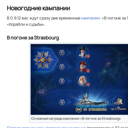
Новогодние кампании
В 0.9.12 вас ждут сразу две временные
кампании
: «В погоне за
«Корабли и судьбы».
В погоне за Strasbourg
Основные награды кампании «В погоне за Strasbourg»
Первая временная новогодняя кампания
представлена 32 зад