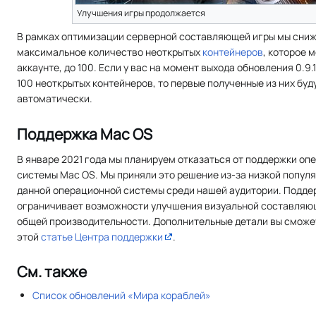
Улучшения игры продолжается
В рамках оптимизации серверной составляющей игры мы сни
максимальное количество неоткрытых
контейнеров
, которое 
аккаунте, до 100. Если у вас на момент выхода обновления 0.9.
100 неоткрытых контейнеров, то первые полученные из них буд
автоматически.
Поддержка Mac OS
В январе 2021 года мы планируем отказаться от поддержки оп
системы Mac OS. Мы приняли это решение из-за низкой попул
данной операционной системы среди нашей аудитории. Подде
ограничивает возможности улучшения визуальной составляю
общей производительности. Дополнительные детали вы сможе
этой
статье Центра поддержки
.
См. также
Список обновлений «Мира кораблей»