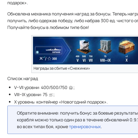
подарок».
Обновлена механика получения наград за бонусы. Теперь наг
получить, либо одержав победу, либо набрав 300 ед. чистого о
Получайте бонусы в любимом типе боя!
Награды за сбитые «Снежинки»
Список наград
V–VII уровни: 400/500/750
;
VIII–IX уровни: 75
;
X уровень: контейнер «Новогодний подарок».
Обратите внимание: получить бонус за боевые результаты
корабля можно только один раз в течение обновлений 0.9.
во всех типах боя, кроме
тренировочных
.