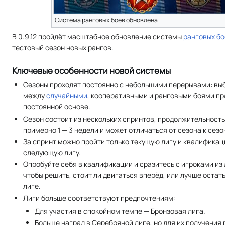
Система ранговых боев обновлена
В 0.9.12 пройдёт масштабное обновление системы
ранговых бо
тестовый сезон новых рангов.
Ключевые особенности новой системы
Сезоны проходят постоянно с небольшими перерывами: вы
между
случайными
, кооперативными и ранговыми боями пр
постоянной основе.
Сезон состоит из нескольких спринтов, продолжительность
примерно 1 — 3 недели и может отличаться от сезона к сезо
За спринт можно пройти только текущую лигу и квалификац
следующую лигу.
Опробуйте себя в квалификации и сразитесь с игроками из
чтобы решить, стоит ли двигаться вперёд, или лучше остат
лиге.
Лиги больше соответствуют предпочтениям:
Для участия в спокойном темпе — Бронзовая лига.
Больше наград в Серебряной лиге, но для их получения