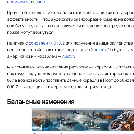
премиум магазине
.
Причиной вывода этих кораблей стало сочетание их популярно
эффективности. Чтобы удержать разнообразие команд на долж
они будут недоступны для получения в течение неопределённог
позже могут вернуться.
Начиная с
обновления 0.10.2
для получения в Адмиралтействе
неопределённый срок станет недоступен
Somers
. Он будет за
американским кораблём —
Austin
.
Мы понимаем, что накопление ресурсов на корабли — длитель
поэтому предупреждаем вас заранее, чтобы у заинтересованн
была возможность поставить данные корабли в Порт до обновле
0.10.2, выходящих примерно через два и три месяца.
Балансные изменения