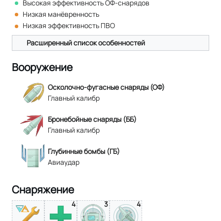
Высокая эффективность ОФ-снарядов
Низкая манёвренность
Низкая эффективность ПВО
Расширенный список особенностей
Вооружение
Осколочно-фугасные снаряды (ОФ)
Главный калибр
Бронебойные снаряды (ББ)
Главный калибр
Глубинные бомбы (ГБ)
Авиаудар
Снаряжение
4
3
4