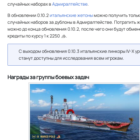
случайных наборах в
Адмиралтействе
.
В обновлении 0.10.2
итальянские жетоны
можно получить тольк
случайных наборов за дублоны в Адмиралтействе. Потратить 
можно до конца обновления 0.10.2, после чего они будут обмен
кредиты по курсу 1 к 2250
.
С выходом обновления 0.10.3 итальянские линкоры IV-X у
станут доступны для исследования всем игрокам.
Награды за группы боевых задач