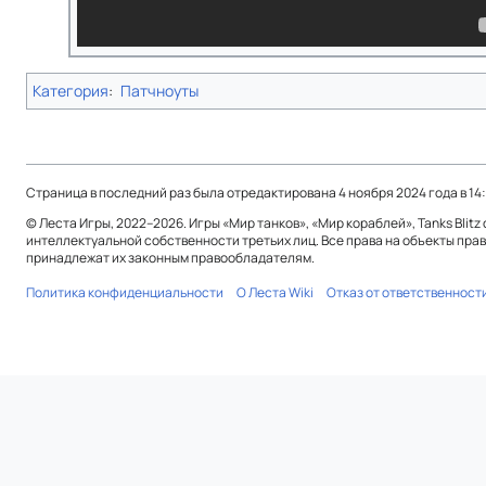
Категория
:
Патчноуты
Страница в последний раз была отредактирована 4 ноября 2024 года в 14:
© Леста Игры, 2022–2026. Игры «Мир танков», «Мир кораблей», Tanks Blitz
интеллектуальной собственности третьих лиц. Все права на объекты прав
принадлежат их законным правообладателям.
Политика конфиденциальности
О Леста Wiki
Отказ от ответственност