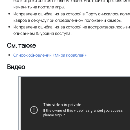
если игроки состоят в одном клане. Настройки профиля мо
изменить на портале игры.
Исправлена ошибка, из-за которой в Порту снижалось кол
кадров в секунду при определённом положении камеры.
Исправлена ошибка, из-за которой не воспроизводилось ви
описанием 15 уровня доступа.
См. также
Список обновлений «Мира кораблей»
Видео