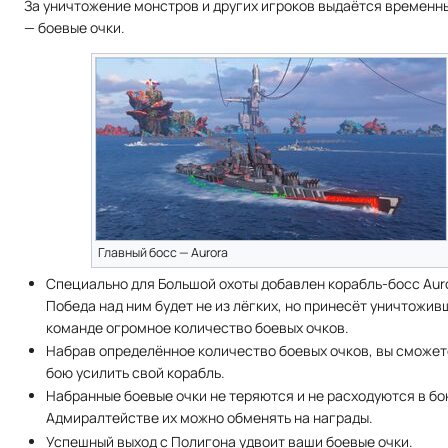
За уничтожение монстров и других игроков выдаётся временн
— боевые очки.
Главный босс — Aurora
Специально для Большой охоты добавлен корабль-босс Aur
Победа над ним будет не из лёгких, но принесёт уничтожив
команде огромное количество боевых очков.
Набрав определённое количество боевых очков, вы сможет
бою усилить свой корабль.
Набранные боевые очки не теряются и не расходуются в бо
Адмиралтействе их можно обменять на награды.
Успешный выход с Полигона удвоит ваши боевые очки.