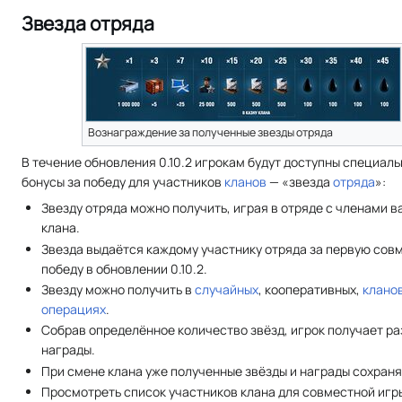
Звезда отряда
Вознаграждение за полученные звезды отряда
В течение обновления 0.10.2 игрокам будут доступны специал
бонусы за победу для участников
кланов
— «звезда
отряда
»:
Звезду отряда можно получить, играя в отряде с членами 
клана.
Звезда выдаётся каждому участнику отряда за первую сов
победу в обновлении 0.10.2.
Звезду можно получить в
случайных
, кооперативных,
клано
операциях
.
Собрав определённое количество звёзд, игрок получает р
награды.
При смене клана уже полученные звёзды и награды сохран
Просмотреть список участников клана для совместной игр