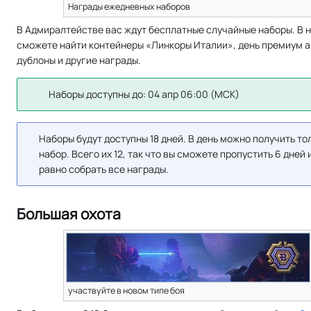
Награды ежедневных наборов
В Адмиралтействе вас ждут бесплатные случайные наборы. В н
сможете найти контейнеры «Линкоры Италии», день премиум а
дублоны и другие награды.
Наборы доступны до: 04 апр 06:00 (МСК)
Наборы будут доступны 18 дней. В день можно получить тол
набор. Всего их 12, так что вы сможете пропустить 6 дней 
равно собрать все награды.
Большая охота
участвуйте в новом типе боя