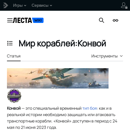
Игры
Сервисы
Перейти
к
Главное меню
Поиск
Внешни
содержанию
Мир кораблей:Конвой
Отобразить/Скрыть содержание
Статья
Инструменты
Конвой
— это специальный временный
тип боя
: как и в
реальной истории необходимо защищать или атаковать
транспортные корабли. «Конвой» доступен в период с 24
мая по 21 июня 2023 года.