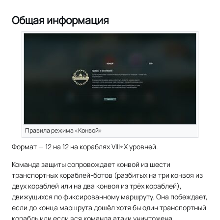
Общая информация
Правила режима «Конвой»
Формат — 12 на 12 на кораблях VIII÷X уровней.
Команда защиты сопровождает конвой из шести
транспортных кораблей-ботов (разбитых на три конвоя из
двух кораблей или на два конвоя из трёх кораблей),
движущихся по фиксированному маршруту. Она побеждает,
если до конца маршрута дошёл хотя бы один транспортный
корабль или если вся команда атаки уничтожена.