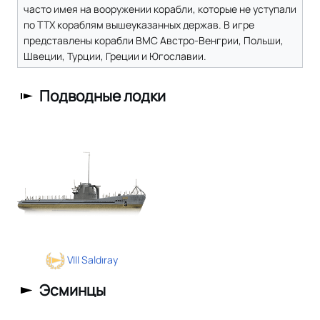
часто имея на вооружении корабли, которые не уступали
по ТТХ кораблям вышеуказанных держав. В игре
представлены корабли ВМС Австро-Венгрии, Польши,
Швеции, Турции, Греции и Югославии.
Подводные лодки
VIII Saldıray
Эсминцы