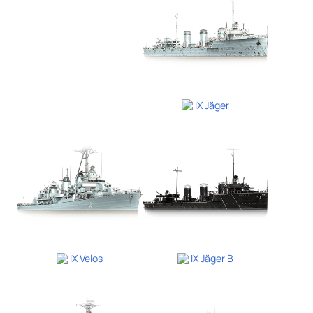
IX Jäger
IX Velos
IX Jäger B