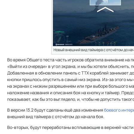
Новый внешний вид таймера с отсчётом до на
Во время Общего теста часть игроков обратила внимание на п
«Выйти из очереди» в угол экрана, и мы бы хотели объяснить, 
Добавленная в обновлении панель с ТТХ кораблей занимает д
кнопки пришлось опустить в самый низ экрана. Из-за этого мы
на экранах с низким разрешением или при выборе большого 
наложение названия и описания боя на кнопку и таймер. Пре
показывает, как бы это выглядело, и, чтобы не допустить таког
В версии 13.2 будут сделаны ещё два изменения
боевого инте
внешний вид таймера с отсчётом до начала боя.
Во-вторых, будут переработаны всплывающие в верхней части