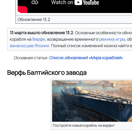
Обновление 13.2
13 марта вышло обновление 13.2
. Основные особенности обно
корабля на
Верфи
, возвращение временного
режима игры
, о
авианосцев
Японии
. Полный список изменений можно найти в
Основная статья:
Список обновлений «Мира кораблей»
Верфь Балтийского завода
Постройте новый корабль на верфи!