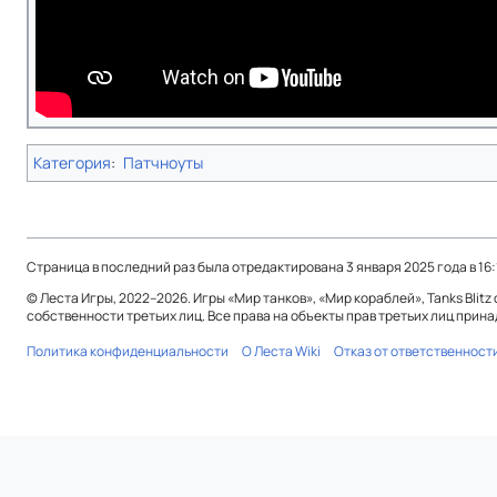
Категория
:
Патчноуты
Страница в последний раз была отредактирована 3 января 2025 года в 16:
© Леста Игры, 2022–2026. Игры «Мир танков», «Мир кораблей», Tanks Blit
собственности третьих лиц. Все права на объекты прав третьих лиц при
Политика конфиденциальности
О Леста Wiki
Отказ от ответственност