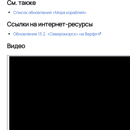
См. также
Список обновлений «Мира кораблей»
Ссылки на интернет-ресурсы
Обновление 13.2. «Североморск» на Верфи
Видео