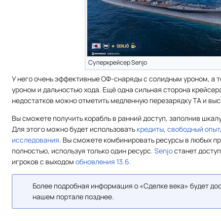
Суперкрейсер Senjo
У него очень эффективные ОФ-снаряды с солидным уроном, а
уроном и дальностью хода. Ещё одна сильная сторона крейсе
недостатков можно отметить медленную перезарядку ТА и выс
Вы сможете получить корабль в ранний доступ, заполнив шкал
Для этого можно будет использовать
кредиты
,
свободный опыт
исследования
. Вы сможете комбинировать ресурсы в любых п
полностью, используя только один ресурс.
Senjo
станет доступ
игроков с выходом
обновления 13.6.
Более подробная информация о «Сделке века» будет дос
нашем портале позднее.