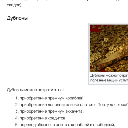
скидок).
Дублоны
Дублоны можно потрат
полезные вещи и услуг
Дублоны можно потратить на:
приобретение премиум кораблей;
приобретение дополнительных слотов в Порту для кора
приобретение премиум аккаунта;
приобретение кредитов;
перевод обычного опыта с кораблей в свободный;