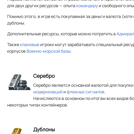
для двух других ресурсов — опыта
командиру
и свободного опы
Помимо этого, в игре есть покупаемая за деньги валюта (хот
дублоны.
Дополнительные ресурсы, которые можно потратить в
Адмирал
Также
клановые
игроки могут зарабатывать специальный ресур
корпусов
Военно-морской базы
.
Серебро
Серебро является основной валютой для покупки 
модернизаций
и
флажных сигналов
.
Начисляются в основном по итогам всех видов боё
некоторых типах контейнеров.
Дублоны