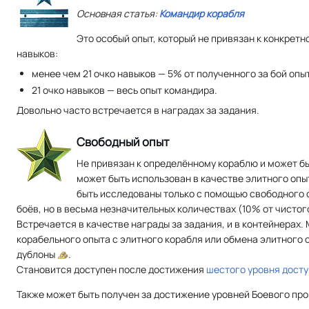
Основная статья:
Командир корабля
Это особый опыт, который не привязан к конкретн
навыков:
менее чем 21 очко навыков — 5% от полученного за бой опы
21 очко навыков — весь опыт командира.
Довольно часто встречается в наградах за задания.
Свободный опыт
Не привязан к определённому кораблю и может бы
может быть использован в качестве элитного опы
быть исследованы только с помощью свободного 
боёв, но в весьма незначительных количествах (10% от чисто
Встречается в качестве награды за задания, и в контейнерах.
корабельного опыта с элитного корабля или обмена элитного 
дублоны
.
Становится доступен после достижения
шестого уровня дост
Также может быть получен за достижение уровней Боевого пр