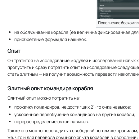
Пополнение боекомпл
на обслуживание корабля (ее величина фиксированная для 
приобретение формы для нашивок.
Опыт
Он тратится на исследование модулей и исследование новых 
пропустить и сразу потратить опыт на исследование следующег
стать элитным — не получит возможность перевести накоплен
Элитный опыт командира корабля
Элитный опыт можно потратить на:
прокачку командиров, не достигших 21-го очка навыков;
ускоренное переобучение командиров на другие корабли;
перераспределение очков навыков.
Также его можно переводить в свободный по тем же правилам,
же, что и для перевода обычного опыта кораблей в свободный: 