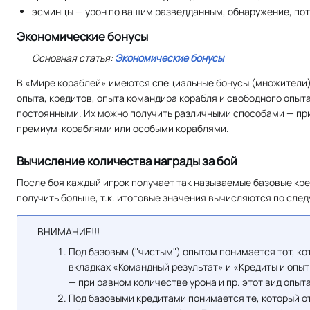
эсминцы — урон по вашим разведданным, обнаружение, по
Экономические бонусы
Основная статья:
Экономические бонусы
В «Мире кораблей» имеются специальные бонусы (множители)
опыта, кредитов, опыта командира корабля и свободного опыта 
постоянными. Их можно получить различными способами — при
премиум-кораблями или особыми кораблями.
Вычисление количества награды за бой
После боя каждый игрок получает так называемые базовые кре
получить больше, т.к. итоговые значения вычисляются по сл
ВНИМАНИЕ!!!
Под базовым ("чистым") опытом понимается тот, ко
вкладках «Командный результат» и «Кредиты и опыт
— при равном количестве урона и пр. этот вид опыт
Под базовыми кредитами понимается те, который о