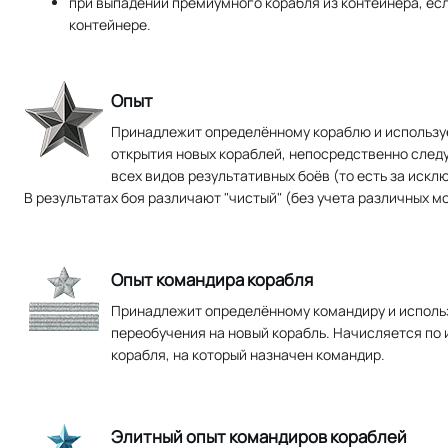
при выпадении премиумного корабля из контейнера, есл
контейнере.
Опыт
Принадлежит определённому кораблю и использу
открытия новых кораблей, непосредственно следу
всех видов результативных боёв (то есть за иск
В результатах боя различают "чистый" (без учета различных мо
Опыт командира корабля
Принадлежит определённому командиру и использ
переобучения на новый корабль. Начисляется по 
корабля, на который назначен командир.
Элитный опыт командиров кораблей