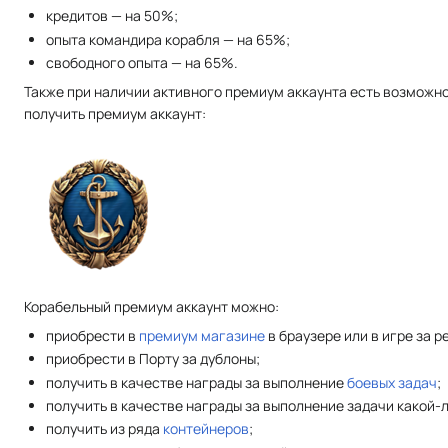
кредитов — на 50%;
опыта командира корабля — на 65%;
свободного опыта — на 65%.
Также при наличии активного премиум аккаунта есть возможн
получить премиум аккаунт:
Корабельный премиум аккаунт можно:
приобрести в
премиум магазине
в браузере или в игре за р
приобрести в Порту за дублоны;
получить в качестве награды за выполнение
боевых задач
;
получить в качестве награды за выполнение задачи какой-
получить из ряда
контейнеров
;