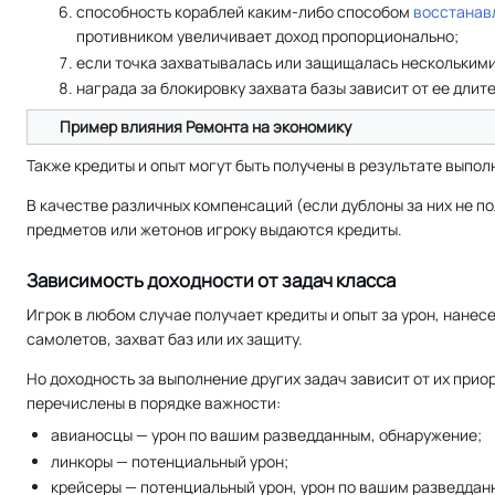
способность кораблей каким-либо способом
восстанав
противником увеличивает доход пропорционально;
если точка захватывалась или защищалась несколькими 
награда за блокировку захвата базы зависит от ее длит
Пример влияния Ремонта на экономику
Также кредиты и опыт могут быть получены в результате выпол
В качестве различных компенсаций (если дублоны за них не п
предметов или жетонов игроку выдаются кредиты.
Зависимость доходности от задач класса
Игрок в любом случае получает кредиты и опыт за урон, нане
самолетов, захват баз или их защиту.
Но доходность за выполнение других задач зависит от их прио
перечислены в порядке важности:
авианосцы — урон по вашим разведданным, обнаружение;
линкоры — потенциальный урон;
крейсеры — потенциальный урон, урон по вашим разведдан