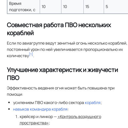
Время
10
10
15
5
подготовки, с
Совместная работа ПВО нескольких
кораблей
Если по авиагруппе ведут зенитный огонь несколько кораблей,
постоянный урон по ней увеличивается пропорционально их
[
1
]
количеству
.
Улучшение характеристик и живучести
ПВО
Эффективность ведения огня может быть повышена при
помощи:
усилением ПВО какого-либо сектора
корабля
;
навыков командира корабля
:
крейсер и линкор —
«Контроль воздушного
пространства»
;