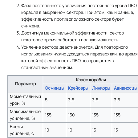
Фаза постепенного увеличения постоянного урона ПВО
корабля в выбранном секторе. При этом, как и раньше,
эффективность противоположного сектора будет
снижена.
Достигнув максимальной эффективности, сектор
некоторое время работает в полную мощность.
Усиление сектора деактивируется. Для повторного
использования нужно дождаться перезарядки, во время
которой эффективность ПВО возвращается к
стандартным значениям.
Класс корабля
Параметр
Эсминцы
Крейсеры
Линкоры
Авианосцы
Моментальный
5
3,5
3,5
3,5
урон, %
Максимальное
135
150
135
135
усиление, %
Время
10
10
15
15
усиления, с