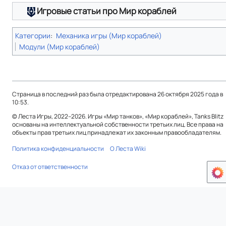
Игровые статьи про Мир кораблей
Категории
:
Механика игры (Мир кораблей)
Модули (Мир кораблей)
Страница в последний раз была отредактирована 26 октября 2025 года в
10:53.
© Леста Игры, 2022–2026. Игры «Мир танков», «Мир кораблей», Tanks Blitz
основаны на интеллектуальной собственности третьих лиц. Все права на
объекты прав третьих лиц принадлежат их законным правообладателям.
Политика конфиденциальности
О Леста Wiki
Отказ от ответственности