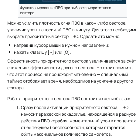
Функционирование ПВО при выборе приоритетного
сектора
Можно усилить плотность огня ПВО в каком-либо секторе,
увеличив урон, наносимый ПВО в минуту. Для этого необходим
выбрать приоритетный сектор ПВО. Сделать это можно:
направив курсор мыши в нужном направлении;
нажать клавишу [~] или [O].
Эффективность приоритетного сектора увеличивается за счёт
снижения эффективности другого сектора. Но стоит помнить,
что этот процесс не происходит мгновенно — специальный
таймер отображает время, необходимое на усиление другого
сектора.
Работа приоритетного сектора ПВО состоит из четырёх фаз:
Сразу после активации приоритетного сектора, ПВО
наносит вражеской эскадрилье, находящейся в радиусе
действия ПВО корабля, моментальный урон в процентах
от её текущей боеспособности, которым старается
сбить максимальное количество самолётов.