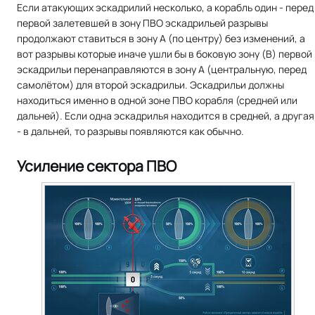
Если атакующих эскадрилий несколько, а корабль один - перед
первой залетевшей в зону ПВО эскадрильей разрывы
продолжают ставиться в зону A (по центру) без изменений, а
вот разрывы которые иначе ушли бы в боковую зону (B) первой
эскадрильи перенаправляются в зону A (центральную, перед
самолётом) для второй эскадрильи. Эскадрильи должны
находиться именно в одной зоне ПВО корабля (средней или
дальней). Если одна эскадрилья находится в средней, а другая
- в дальней, то разрывы появляются как обычно.
Усиление сектора ПВО