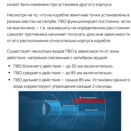
может быть изменено при установке другого корпуса.
Несмотря на то, что на корабле зенитные точки установлены в
разных местах на палубе, ПВО функционирует постоянно. если
не выключена,— т.е. оказавшись на определенном расстоянии
самолет противника начинает получать урон вне зависимости
от его расположения относительно корпуса корабля.
Существует несколько видов ПВО в зависимости от зоны
действия, напрямую связанные с калибром орудий:
ПВО ближнего действия — до 30 мм включительно;
ПВО среднего действия — до 85 мм включительно;
ПВО дальнего действия — свыше 85 мм. Установки данного
вида корректируют упреждение каждые 2 секунды.