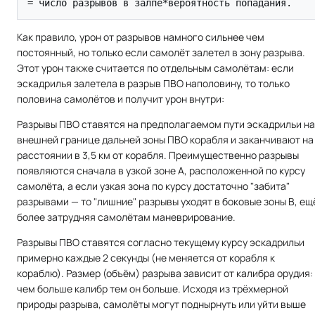
Как правило, урон от разрывов намного сильнее чем
постоянный, но только если самолёт залетел в зону разрыва.
Этот урон также считается по отдельным самолётам: если
эскадрилья залетела в разрыв ПВО наполовину, то только
половина самолётов и получит урон внутри:
Разрывы ПВО ставятся на предполагаемом пути эскадрильи на
внешней границе дальней зоны ПВО корабля и заканчивают на
расстоянии в 3,5 км от корабля. Преимущественно разрывы
появляются сначала в узкой зоне A, расположенной по курсу
самолёта, а если узкая зона по курсу достаточно "забита"
разрывами — то "лишние" разрывы уходят в боковые зоны B, ещ
более затрудняя самолётам маневрирование.
Разрывы ПВО ставятся согласно текущему курсу эскадрильи
примерно каждые 2 секунды (не меняется от корабля к
кораблю). Размер (объём) разрыва зависит от калибра орудия:
чем больше калибр тем он больше. Исходя из трёхмерной
природы разрыва, самолёты могут поднырнуть или уйти выше