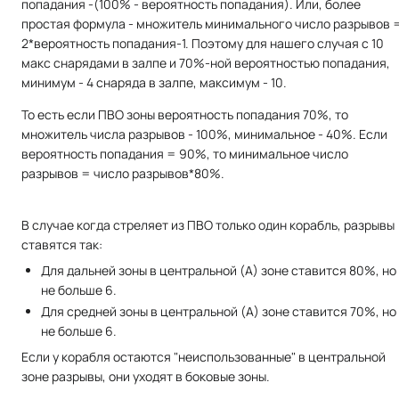
попадания -(100% - вероятность попадания). Или, более
простая формула - множитель минимального число разрывов 
2*вероятность попадания-1. Поэтому для нашего случая с 10
макс снарядами в залпе и 70%-ной вероятностью попадания,
минимум - 4 снаряда в залпе, максимум - 10.
То есть если ПВО зоны вероятность попадания 70%, то
множитель числа разрывов - 100%, минимальное - 40%. Если
вероятность попадания = 90%, то минимальное число
разрывов = число разрывов*80%.
В случае когда стреляет из ПВО только один корабль, разрывы
ставятся так:
Для дальней зоны в центральной (А) зоне ставится 80%, но
не больше 6.
Для средней зоны в центральной (А) зоне ставится 70%, но
не больше 6.
Если у корабля остаются "неиспользованные" в центральной
зоне разрывы, они уходят в боковые зоны.