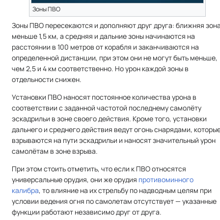
Зоны ПВО
Зоны ПВО пересекаются и дополняют друг друга: ближняя зон
меньше 1,5 км, а средняя и дальние зоны начинаются на
расстоянии в 100 метров от корабля и заканчиваются на
определенной дистанции, при этом они не могут быть меньше,
чем 2,5 и 4 км соответственно. Но урон каждой зоны в
отдельности снижен.
Установки ПВО наносят постоянное количества урона в
соответствии с заданной частотой последнему самолёту
эскадрильи в зоне своего действия. Кроме того, установки
дальнего и среднего действия ведут огонь снарядами, которы
взрываются на пути эскадрильи и наносят значительный урон
самолётам в зоне взрыва.
При этом стоить отметить, что если к ПВО относятся
универсальные орудия, они же орудия
противоминного
калибра
, то влияние на их стрельбу по надводным целям при
условии ведения огня по самолетам отсутствует — указанные
функции работают независимо друг от друга.