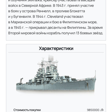
войск в Северной Африке. В 1943 г. принял участие
в боях у острова Реннелл, в проливе Блэкетта
и у Бугенвиля. В 1944 г. Cleveland участвовал
в Марианской операции и бою в Филиппинском море,
а в 1945 г. — прикрывал десанты на Филиппины. За время
Второй мировой войны корабль получил 13 боевых звёзд.
Характеристики
Стоимость покупки
9850000