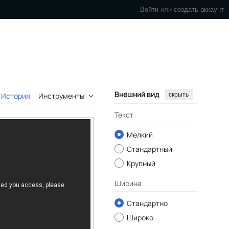
Войти
или
создать аккаунт
Внешний вид
скрыть
История
Инструменты
Текст
Мелкий
Стандартный
Крупный
Ширина
Стандартно
Широко