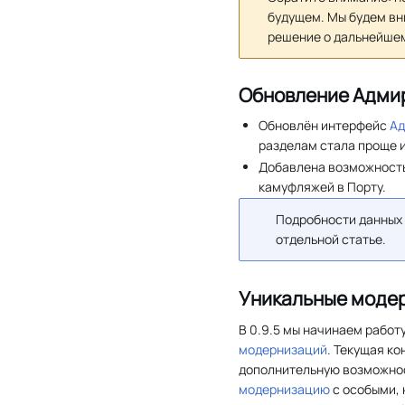
будущем. Мы будем вн
решение о дальнейшем
Обновление Адми
Обновлён интерфейс
Ад
разделам стала проще и
Добавлена возможность
камуфляжей в Порту.
Подробности данных 
отдельной статье.
Уникальные моде
В 0.9.5 мы начинаем работ
модернизаций
. Текущая к
дополнительную возможнос
модернизацию
с особыми,