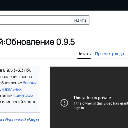
Найти
й:Обновление 0.9.5
Читать
Просмотр кода
0.9.5 (~3,3 Гб)
.
новления: новое
 обновление
боевых
уникальных
е ветки
советских
ок изменений можно
к обновлений «Мира