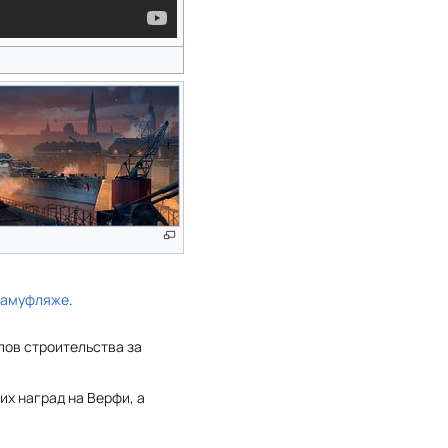
камуфляже
.
пов строительства за
их наград на Верфи, а