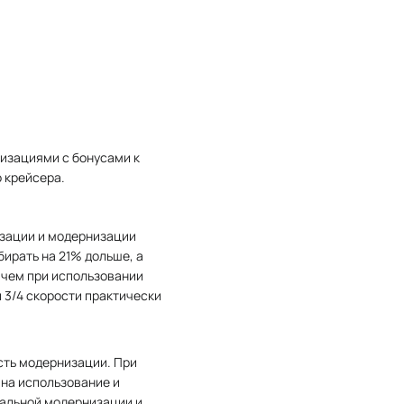
низациями с бонусами к
 крейсера.
изации и модернизации
ирать на 21% дольше, а
 чем при использовании
и 3/4 скорости практически
сть модернизации. При
 на использование и
кальной модернизации и