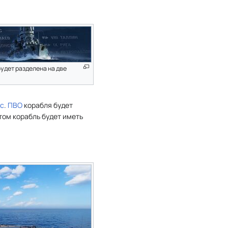
удет разделена на две
ус
.
ПВО
корабля будет
этом корабль будет иметь