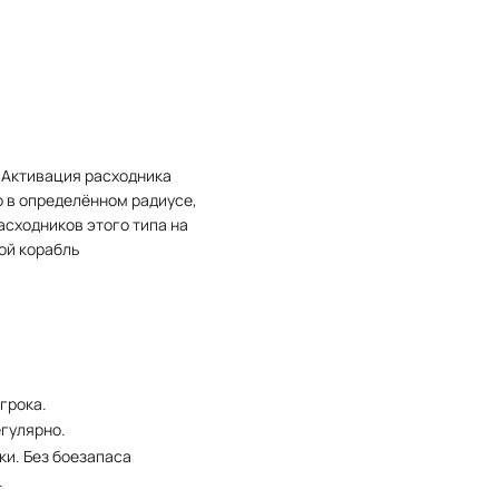
 Активация расходника
о в определённом радиусе,
сходников этого типа на
ой корабль
грока.
гулярно.
ки. Без боезапаса
.