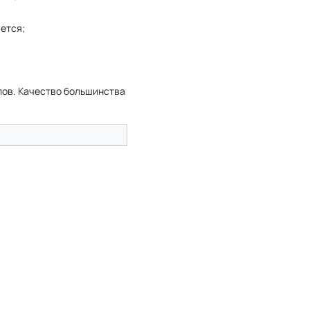
ется;
лов. Качество большинства