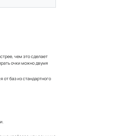
стрее, чем это сделает
ирать очки можно двумя
я от баз из стандартного
и.