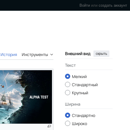
Войти
или
создать аккаунт
Внешний вид
скрыть
История
Инструменты
Текст
Мелкий
Стандартный
Крупный
Ширина
Стандартно
Широко