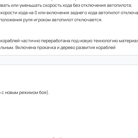
вать или уменьшать скорость хода без отключения автопилота;
скорости хода на 0 или включения заднего хода автопилот отключа
 положения руля игроком автопилот отключается.
кораблей частично переработана под новую технологию материа
льным. Включена прокачка и дерево развития кораблей
а с новым режимом боя).