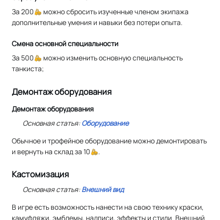
За 200
можно сбросить изученные членом экипажа
дополнительные умения и навыки без потери опыта.
Смена основной специальности
За 500
можно изменить основную специальность
танкиста;
Демонтаж оборудования
Демонтаж оборудования
Основная статья:
Оборудование
Обычное и трофейное оборудование можно демонтировать
и вернуть на склад за 10
.
Кастомизация
Основная статья:
Внешний вид
В игре есть возможность нанести на свою технику краски,
камуфляжи, эмблемы, надписи, эффекты и стили. Внешний