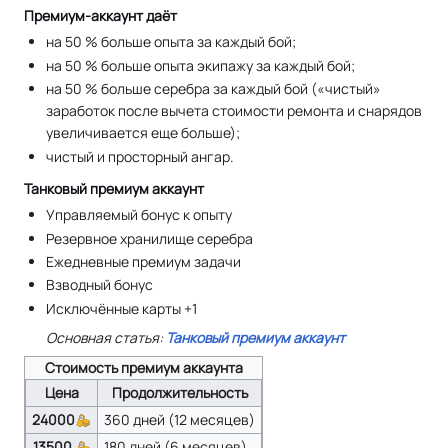
Премиум-аккаунт даёт
на 50 % больше опыта за каждый бой;
на 50 % больше опыта экипажу за каждый бой;
на 50 % больше серебра за каждый бой («чистый»
заработок после вычета стоимости ремонта и снарядов
увеличивается еще больше);
чистый и просторный ангар.
Танковый премиум аккаунт
Управляемый бонус к опыту
Резервное хранилище серебра
Ежедневные премиум задачи
Взводный бонус
Исключённые карты +1
Основная статья:
Танковый премиум аккаунт
Стоимость премиум аккаунта
Цена
Продолжительность
24000
360 дней (12 месяцев)
13500
180 дней (6 месяцев)