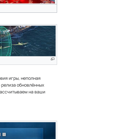
овия игры, неполная
е релиза обновлённых
 рассчитываем на ваши