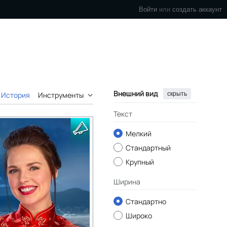
Войти
или
создать аккаунт
Внешний вид
скрыть
История
Инструменты
Текст
Мелкий
Стандартный
Крупный
Ширина
Стандартно
Широко