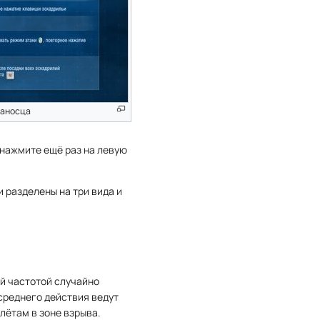
ианосца
, нажмите ещё раз на левую
и разделены на три вида и
й частотой случайно
 среднего действия ведут
лётам в зоне взрыва.