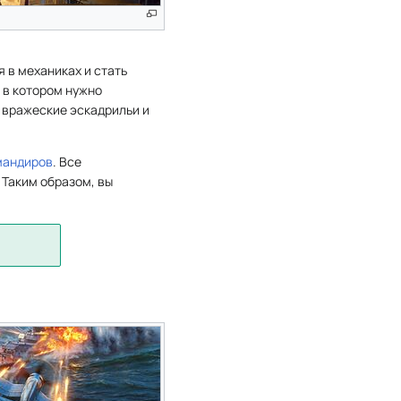
я в механиках и стать
 в котором нужно
 вражеские эскадрильи и
мандиров
. Все
 Таким образом, вы