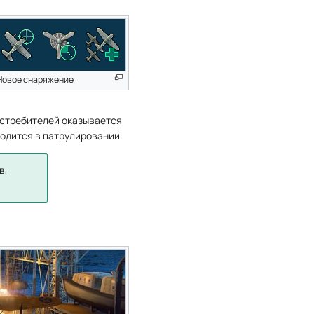
Новое снаряжение
истребителей оказывается
ходится в патрулировании.
в,