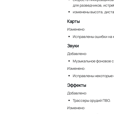
для разведчиков, истре
изменены высота, дист
Карты
Изменено:
Исправлены ошибки на 
Звуки
Добавлено:
Музыкальное фоновое с
Изменено:
Исправлены некоторые 
Эффекты
Добавлено:
Трассеры орудий ПВО.
Изменено: