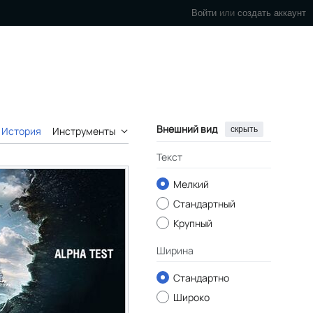
Войти
или
создать аккаунт
Внешний вид
скрыть
История
Инструменты
Текст
Мелкий
Стандартный
Крупный
Ширина
Стандартно
Широко