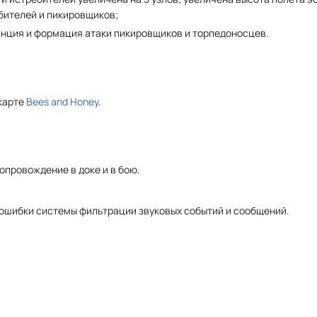
бителей и пикировщиков;
анция и формация атаки пикировщиков и торпедоносцев.
карте
Bees and Honey
.
опровождение в доке и в бою.
ошибки системы фильтрации звуковых событий и сообщений.