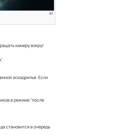
вращать камеру вокруг
".
енной эскадрилье. Если
иков в режиме "после
да становится в очередь