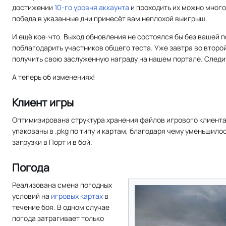
достижении
10-го уровня аккаунта
и проходить их можно много
победа в указанные дни принесёт вам неплохой выигрыш.
И ещё кое-что. Выход обновления не состоялся бы без вашей 
поблагодарить участников общего теста. Уже завтра во второ
получить свою заслуженную награду на нашем портале. Следи
А теперь об изменениях!
Клиент игры
Оптимизирована структура хранения файлов игрового клиента
упакованы в .pkg по типу и картам, благодаря чему уменьшило
загрузки в Порт и в бой.
Погода
Реализована смена погодных
условий на
игровых картах
в
течение боя. В одном случае
погода затрагивает только