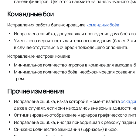
панель фильтров. Для этого нажмите на панель нужного фи
Командные бои
Исправления работы балансировщика
командных боёв
:
Исправлена ошибка, допускавшая проведение двух боёв по
Уменьшена вероятность длительного ожидания (более 3 ми
в случае отсутствия в очереди подходящего оппонента.
Исправление настроек команд:
Минимальное количество игроков в команде для выхода в б
Минимальное количество боёв, необходимое для создания 
трём.
Прочие изменения
Исправлена ошибка, из-за которой в момент взлёта
эскадр
даже в случаях, если они находились вне зоны видимости 
Оптимизировано отображение маркеров графического инт
Исправлена ошибка, иногда приводившая к резкому падени
Снижено количество замираний («фризов») в бою.