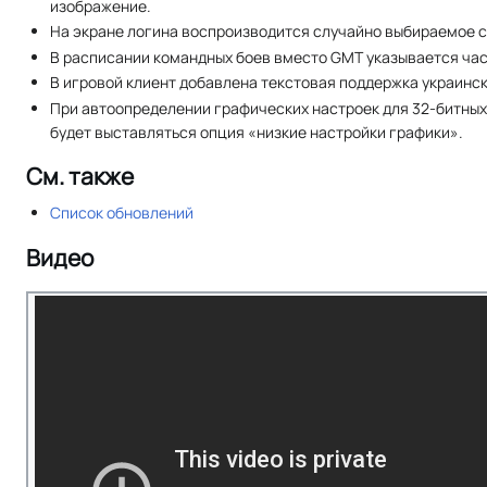
изображение.
На экране логина воспроизводится случайно выбираемое с
В расписании командных боев вместо GMT указывается час
В игровой клиент добавлена текстовая поддержка украинск
При автоопределении графических настроек для 32-битных
будет выставляться опция «низкие настройки графики».
См. также
Список обновлений
Видео