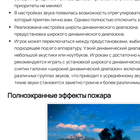
приоритеты не меняют.
В настройках звука появилась возможность отрегулировать
который приятен лично вам. Однако полностью отключить з
Реализована настройка широты динамического диапазона.
предустановка широкого динамического диапазона.
Игрок может переключаться между предустановками, выби
подходящее под его аппаратуру. Узкий динамический диап
небольшой акустики или ноутбуков. Игрокам с достаточно
рекомендуется играть с установкой широкого динамическо
снятии галочки «широкий динамический диапазон» включа
различных группах звуков, что приводит к усреднённому зв
тихие звуки становятся заметно громче и более различимы
Полноэкранные эффекты пожара