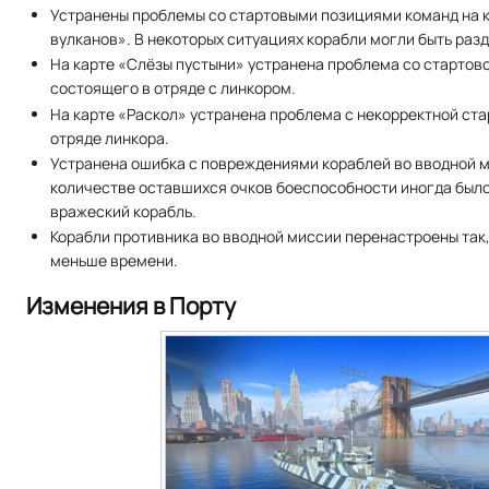
Устранены проблемы со стартовыми позициями команд на к
вулканов». В некоторых ситуациях корабли могли быть раз
На карте «Слёзы пустыни» устранена проблема со стартов
состоящего в отряде с линкором.
На карте «Раскол» устранена проблема с некорректной ст
отряде линкора.
Устранена ошибка с повреждениями кораблей во вводной 
количестве оставшихся очков боеспособности иногда был
вражеский корабль.
Корабли противника во вводной миссии перенастроены так
меньше времени.
Изменения в Порту