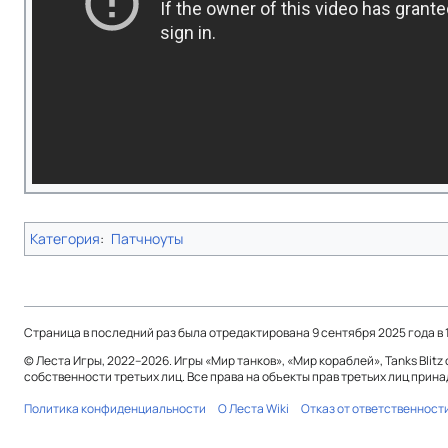
Категория
:
Патчноуты
Страница в последний раз была отредактирована 9 сентября 2025 года в 1
© Леста Игры, 2022–2026. Игры «Мир танков», «Мир кораблей», Tanks Blit
собственности третьих лиц. Все права на объекты прав третьих лиц при
Политика конфиденциальности
О Леста Wiki
Отказ от ответственност