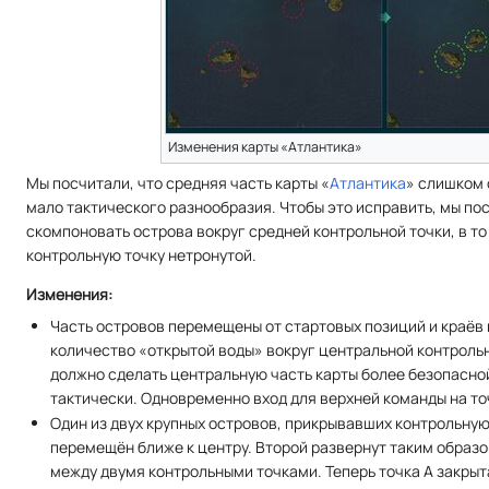
Изменения карты «Атлантика»
Мы посчитали, что средняя часть карты «
Атлантика
» слишком 
мало тактического разнообразия. Чтобы это исправить, мы по
скомпоновать острова вокруг средней контрольной точки, в т
контрольную точку нетронутой.
Изменения:
Часть островов перемещены от стартовых позиций и краёв 
количество «открытой воды» вокруг центральной контрольн
должно сделать центральную часть карты более безопасно
тактически. Одновременно вход для верхней команды на то
Один из двух крупных островов, прикрывавших контрольную
перемещён ближе к центру. Второй развернут таким образо
между двумя контрольными точками. Теперь точка А закрыт