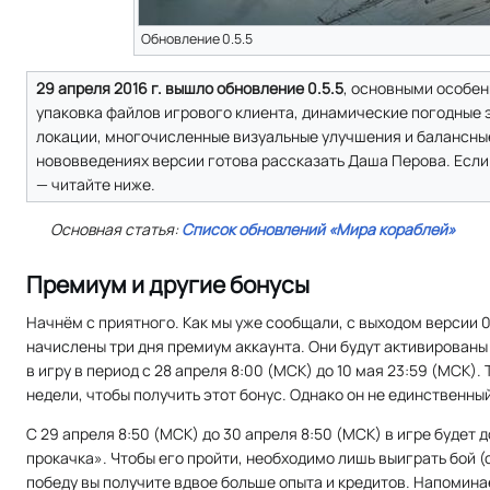
Обновление 0.5.5
29 апреля 2016 г. вышло обновление 0.5.5
, основными особен
упаковка файлов игрового клиента, динамические погодные 
локации, многочисленные визуальные улучшения и балансные
нововведениях версии готова рассказать Даша Перова. Если
— читайте ниже.
Основная статья:
Список обновлений «Мира кораблей»
Премиум и другие бонусы
Начнём с приятного. Как мы уже сообщали, с выходом версии 0
начислены три дня премиум аккаунта. Они будут активированы
в игру в период с 28 апреля 8:00 (МСК) до 10 мая 23:59 (МСК). 
недели, чтобы получить этот бонус. Однако он не единственный
С 29 апреля 8:50 (МСК) до 30 апреля 8:50 (МСК) в игре будет
прокачка». Чтобы его пройти, необходимо лишь выиграть бой (
победу вы получите вдвое больше опыта и кредитов. Напомина