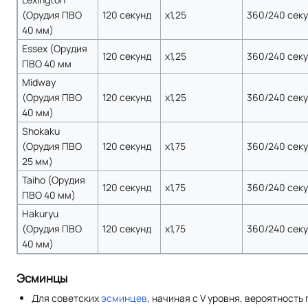
(Орудия ПВО
120 секунд
x1,25
360/240 сек
40 мм)
Essex (Орудия
120 секунд
x1,25
360/240 сек
ПВО 40 мм
Midway
(Орудия ПВО
120 секунд
x1,25
360/240 сек
40 мм)
Shokaku
(Орудия ПВО
120 секунд
x1,75
360/240 сек
25 мм)
Taiho (Орудия
120 секунд
x1,75
360/240 сек
ПВО 40 мм)
Hakuryu
(Орудия ПВО
120 секунд
x1,75
360/240 сек
40 мм)
Эсминцы
Для советских
эсминцев
, начиная с V уровня, вероятност