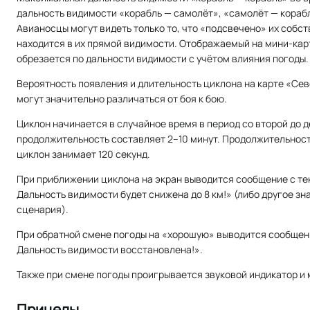
дальность видимости «корабль — самолёт», «самолёт — корабл
Авианосцы могут видеть только то, что «подсвечено» их соб
находится в их прямой видимости. Отображаемый на мини-кар
обрезается по дальности видимости с учётом влияния погоды.
Вероятность появления и длительность циклона на карте «Се
могут значительно различаться от боя к бою.
Циклон начинается в случайное время в период со второй до д
продолжительность составляет 2–10 минут. Продолжительност
циклон занимает 120 секунд.
При приближении циклона на экран выводится сообщение с т
Дальность видимости будет снижена до 8 км!» (либо другое зн
сценария).
При обратной смене погоды на «хорошую» выводится сообщени
Дальность видимости восстановлена!».
Также при смене погоды проигрывается звуковой индикатор и
Прицелы