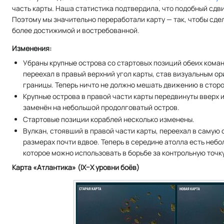
часть карты. Наша статистика подтвердила, что подобный сдв
Поэтому мы значительно переработали карту — так, чтобы сде
более достижимой и востребованной.
Изменения:
Убраны крупные острова со стартовых позиций обеих коман
переехал в правый верхний угол карты, став визуальным 
границы. Теперь ничто не должно мешать движению в стор
Крупные острова в правой части карты передвинуты вверх и
заменён на небольшой продолговатый остров.
Стартовые позиции кораблей несколько изменены.
Вулкан, стоявший в правой части карты, переехал в самую
размерах почти вдвое. Теперь в середине атолла есть неб
которое можно использовать в борьбе за контрольную точку
Карта «Атлантика» (IX–X уровни боёв)