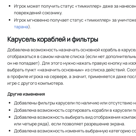
Игрок может получить статус «тимкиллер» даже за нанесе
повреждений союзнику.
Игрок мгновенно получает статус «тимкиллер» за уничтож
тарана
).
Карусель кораблей и фильтры
Добавлена возможность назначать основной корабль в карус
отображаться в самом начале списка (если нет дополнительны
он не попадает). Для этого нужно нажать правую кнопку на из
выбрать пункт «назначить основным» из списка действий. Со
в профиле игрока на сервере, а значит, применяется даже пос
игре с другого компьютера.
Другие изменения
Добавлены фильтры карусели по наличию или отсутствию н
Добавлена возможность сортировать корабли в карусели по
Добавлена возможность выбирать вид отображения компакт
или четыре ряда), если позволяет разрешение экрана.
Добавлена возможность изменять выбранную категорию со