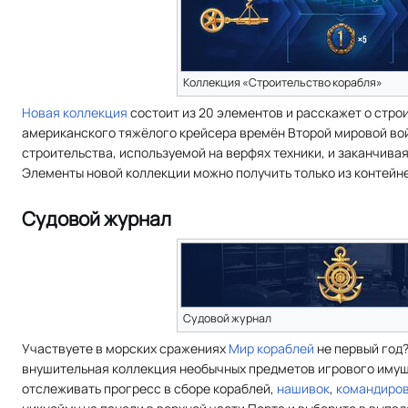
Коллекция «Строительство корабля»
Новая коллекция
состоит из 20 элементов и расскажет о стро
американского тяжёлого крейсера времён Второй мировой вой
строительства, используемой на верфях техники, и заканчива
Элементы новой коллекции можно получить только из контейн
Судовой журнал
Судовой журнал
Участвуете в морских сражениях
Мир кораблей
не первый год?
внушительная коллекция необычных предметов игрового иму
отслеживать прогресс в сборе кораблей,
нашивок
,
командиро