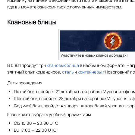
никнейму на панели в верхней части Порта и выберите в вып
где вы можете ознакомиться с полученным имуществом.
Клановые блицы
Участвуйте в новых клановых блицах!
В 0.8.11 пройдут три
клановых блица
в необычном формате. Наг
элитный опыт командиров,
сталь
и
контейнеры
«Новогодний по
Даты проведения
Пятый блиц пройдёт 21 декабря на кораблях V уровня в форм
Шестой блиц пройдёт 28 декабря на кораблях VIII уровня в ф
Седьмой блиц пройдёт 4 января на кораблях X уровня в форм
Клан может выбрать удобный прайм-тайм
CIS 15:00 — 20:00 UTC
EU 17:00 — 22:00 UTC