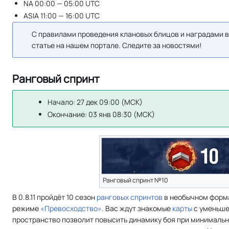
NA 00:00 — 05:00 UTC
ASIA 11:00 — 16:00 UTC
С правилами проведения клановых блицов и наградами в
статье на нашем портале. Следите за новостями!
Ранговый спринт
Начало: 27 дек 09:00 (МСК)
Окончание: 03 янв 08:30 (МСК)
Ранговый спринт №10
В 0.8.11 пройдёт 10 сезон
ранговых спринтов
в необычном формате
режиме
«Превосходство»
. Вас ждут знакомые
карты
с уменьше
пространство позволит повысить динамику боя при минимальн