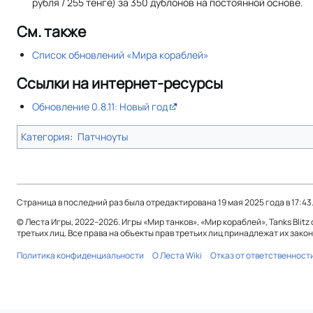
рубля / 255 тенге) за 350 дублонов на постоянной основе.
См. также
Список обновлений «Мира кораблей»
Ссылки на интернет-ресурсы
Обновление 0.8.11: Новый год
Категория
:
Патчноуты
Страница в последний раз была отредактирована 19 мая 2025 года в 17:43
© Леста Игры, 2022–2026. Игры «Мир танков», «Мир кораблей», Tanks Bli
третьих лиц. Все права на объекты прав третьих лиц принадлежат их зак
Политика конфиденциальности
О Леста Wiki
Отказ от ответственност