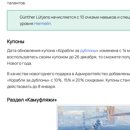
талантов.
Günther Lütjens начисляется с 10 очками навыков и спе
уровня
Hermelin
.
Купоны
Дата обновления купона «Корабли за
дублоны
» изменена с 14 
воспользуетесь своим купоном до 26 декабря, то сможете полу
Нового года.
В качестве новогоднего подарка в Адмиралтейство добавлены
«Корабли за дублоны» с 10%, 15% и 20% скидками. Купоны стан
действовать до 8 января.
Раздел «Камуфляжи»