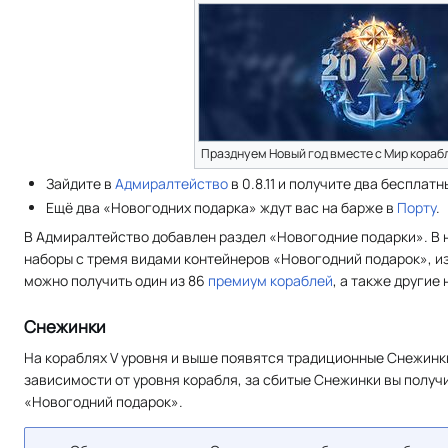
Празднуем Новый год вместе с Мир кораб
Зайдите в
Адмиралтейство
в 0.8.11 и получите два бесплат
Ещё два «Новогодних подарка» ждут вас на барже в
Порту
.
В Адмиралтейство добавлен раздел «Новогодние подарки». В 
наборы с тремя видами контейнеров «Новогодний подарок», и
можно получить один из 86
премиум кораблей
, а также другие
Снежинки
На кораблях V уровня и выше появятся традиционные Снежинк
зависимости от уровня корабля, за сбитые Снежинки вы получ
«Новогодний подарок».