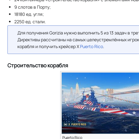
9 слотов в Порту;
18180 ед. угля;
2250 ед. стали.
Для получения Gorizia нужно выполнить 5 из 13 задач в т
Директивы рассчитаны на самых целеустремлённых игрок
корабля и получить крейсер X
Puerto Rico
.
Строительство корабля
Puerto Rico