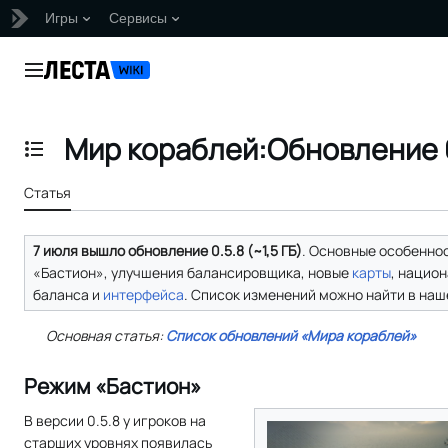
Игры
Сервисы
Перейти
к
Главное меню
содержанию
Мир кораблей:Обновление 
Отобразить/Скрыть содержание
Статья
7 июля вышло обновление 0.5.8 (~1,5 ГБ)
. Основные особенно
«Бастион», улучшения балансировщика, новые
карты
, нацио
баланса и
интерфейса
. Список изменений можно найти в наш
Основная статья:
Список обновлений «Мира кораблей»
Режим «Бастион»
В версии 0.5.8 у игроков на
старших уровнях появилась