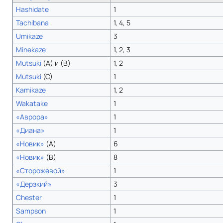
Hashidate
1
Tachibana
1, 4, 5
Umikaze
3
Minekaze
1, 2, 3
Mutsuki
(A) и (B)
1, 2
Mutsuki
(C)
1
Kamikaze
1, 2
Wakatake
1
«Аврора»
1
«Диана»
1
«Новик»
(A)
6
«Новик»
(В)
8
«Сторожевой»
1
«Дерзкий»
3
Chester
1
Sampson
1