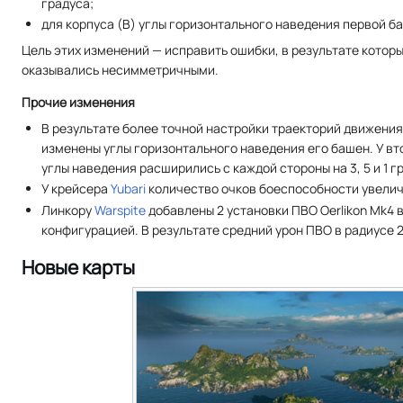
градуса;
для корпуса (B) углы горизонтального наведения первой б
Цель этих изменений — исправить ошибки, в результате котор
оказывались несимметричными.
Прочие изменения
В результате более точной настройки траекторий движения
изменены углы горизонтального наведения его башен. У вт
углы наведения расширились с каждой стороны на 3, 5 и 1 
У крейсера
Yubari
количество очков боеспособности увеличен
Линкору
Warspite
добавлены 2 установки ПВО Oerlikon Mk4 
конфигурацией. В результате средний урон ПВО в радиусе 2 
Новые карты