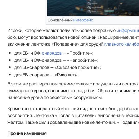
Обновлённый
интерфейс
Игроки, которые желают получать более подробную
информац
бою, могут воспользоваться новой опцией «Расширенные ленты
включении ленточка «Попадание» для орудий
главного калиб
для ББ- и ОФ-
снарядов
— «Пробитие»;
для ББ- и ОФ-снарядов — «Непробитие»;
для ББ-снарядов — «Сквозное пробитие»;
для ББ-снарядов — «Рикошет».
В этом же расширенном режиме рядом с полученными ленточк
суммарного урона, наносимого в ходе боя. Обратите внимание,
нанесение урона по береговым сооружениям.
Кроме того, стандартный внешний вид ленточек был доработан
восприятия. Ленточка «Попал в цитадель» выполнена в чёрном 
жёлтом. Также были добавлены две новые ленточки: «Подавил»
Прочие изменения