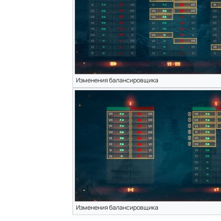
Изменения балансировщика
Изменения балансировщика