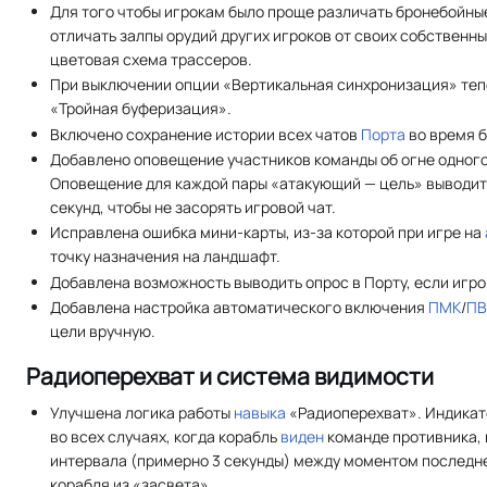
Для того чтобы игрокам было проще различать бронебойные
отличать залпы орудий других игроков от своих собственн
цветовая схема трассеров.
При выключении опции «Вертикальная синхронизация» те
«Тройная буферизация».
Включено сохранение истории всех чатов
Порта
во время б
Добавлено оповещение участников команды об огне одного
Оповещение для каждой пары «атакующий — цель» выводит
секунд, чтобы не засорять игровой чат.
Исправлена ошибка мини-карты, из-за которой при игре на
точку назначения на ландшафт.
Добавлена возможность выводить опрос в Порту, если игро
Добавлена настройка автоматического включения
ПМК
/
П
цели вручную.
Радиоперехват и система видимости
Улучшена логика работы
навыка
«Радиоперехват». Индикат
во всех случаях, когда корабль
виден
команде противника, 
интервала (примерно 3 секунды) между моментом последн
корабля из «засвета».