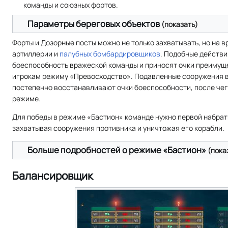
команды и союзных фортов.
Параметры береговых объектов
(показать)
Форты и Дозорные посты можно не только захватывать, но на в
артиллерии и
палубных бомбардировщиков
. Подобные действ
боеспособность вражеской команды и приносят очки преимущ
игрокам режиму «Превосходство». Подавленные сооружения в
постепенно восстанавливают очки боеспособности, после чег
режиме.
Для победы в режиме «Бастион» команде нужно первой набрать
захватывая сооружения противника и уничтожая его корабли.
Больше подробностей о режиме «Бастион»
(пока
Балансировщик