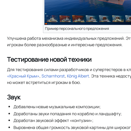
Пример персонального предложения
Улучшена работа механизма индивидуальных предложений. Эт
игрокам более разнообразные и интересные предложения.
Тестирование новой техники
Для тестирования силами разработчиков и супертестеров в к
«Красный Крым»
,
Scharnhorst
,
König Albert
. Эта техника недост
но может встретиться игрокам в бою.
Звук
Добавлены новые музыкальные композиции;
Доработаны звуки попадания по кораблю и ландшафту;
Доработан звуковой эффект «контузии»;
Выровнена общая громкость звуковой картины для широког