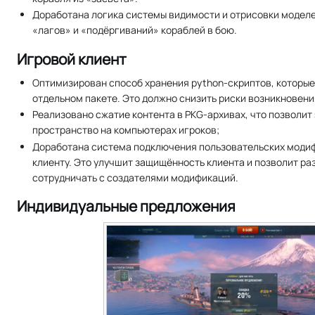
Доработана логика системы видимости и отрисовки моделе
«лагов» и «подёргиваний» кораблей в бою.
Игровой клиент
Оптимизирован способ хранения python-скриптов, которы
отдельном пакете. Это должно снизить риски возникновени
Реализовано сжатие контента в PKG-архивах, что позволит
пространство на компьютерах игроков;
Доработана система подключения пользовательских моди
клиенту. Это улучшит защищённость клиента и позволит ра
сотрудничать с создателями модификаций.
Индивидуальные предложения