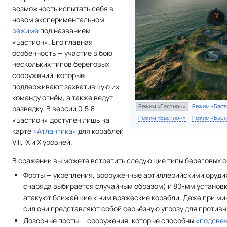
возможность испытать себя в
новом экспериментальном
режиме
под названием
«Бастион». Его главная
особенность — участие в бою
нескольких типов береговых
сооружений, которые
поддерживают захватившую их
команду огнём, а также ведут
Режим «Бастион»
Режим «Баст
разведку. В версии 0.5.8
Режим «Бастион»
Режим «Баст
«Бастион» доступен лишь на
карте
«Атлантика»
для кораблей
VIII, IX и X уровней.
В сражении вы можете встретить следующие типы береговых 
Форты — укрепления, вооружённые артиллерийскими оруди
снаряда выбирается случайным образом) и 80-мм установ
атакуют ближайшие к ним вражеские корабли. Даже при м
сил они представляют собой серьёзную угрозу для противн
Дозорные посты — сооружения, которые способны
«подсве