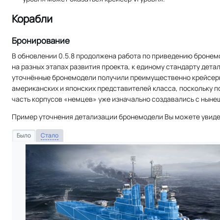
Корабли
Бронирование
В обновлении 0.5.8 продолжена работа по приведению бронем
на разных этапах развития проекта, к единому стандарту дета
уточнённые бронемодели получили преимущественно крейсеры
американских и японских представителей класса, поскольку п
часть корпусов «немцев» уже изначально создавались с ныне
Пример уточнения детализации бронемодели Вы можете увиде
Было
Стало