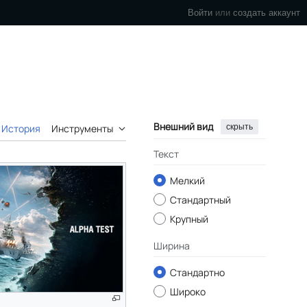
Войти
или
создать аккаунт
Внешний вид
скрыть
История
Инструменты
Текст
Мелкий
Стандартный
Крупный
Ширина
Стандартно
Широко