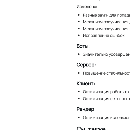
Изменено:
Разные звуки для попа
Механизм озвучивания 
Механизм озвучивания 
Исправление ошибок.
Боты:
Значительно усовершен
Сервер:
Повышение стабильност
Клиент:
Оптимизация работы ск
Оптимизация сетевого 
Рендер
Оптимизация использо
См. также