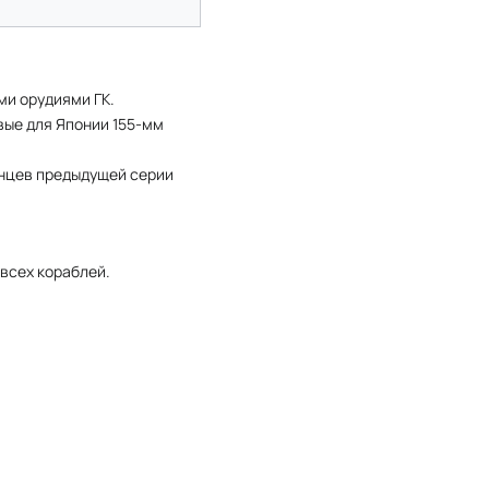
ми орудиями ГК.
овые для Японии 155-мм
инцев предыдущей серии
всех кораблей.