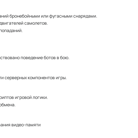
даний бронебойными или фугасными снарядами.
двигателей самолетов.
попаданий.
ствовано поведение ботов в бою.
и серверных компонентов игры.
риптов игровой логики.
обмена.
вания видео-памяти