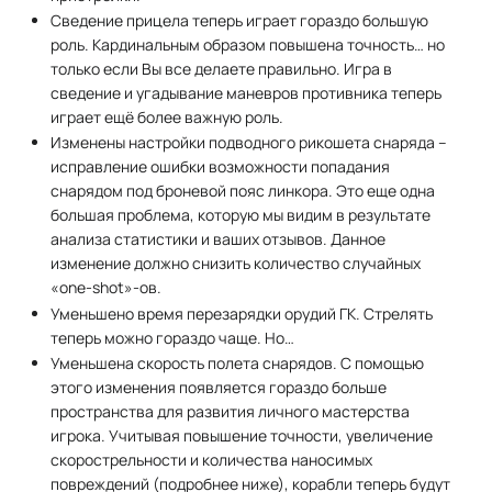
Сведение прицела теперь играет гораздо большую
роль. Кардинальным образом повышена точность… но
только если Вы все делаете правильно. Игра в
сведение и угадывание маневров противника теперь
играет ещё более важную роль.
Изменены настройки подводного рикошета снаряда –
исправление ошибки возможности попадания
снарядом под броневой пояс линкора. Это еще одна
большая проблема, которую мы видим в результате
анализа статистики и ваших отзывов. Данное
изменение должно снизить количество случайных
«one-shot»-ов.
Уменьшено время перезарядки орудий ГК. Стрелять
теперь можно гораздо чаще. Но…
Уменьшена скорость полета снарядов. С помощью
этого изменения появляется гораздо больше
пространства для развития личного мастерства
игрока. Учитывая повышение точности, увеличение
скорострельности и количества наносимых
повреждений (подробнее ниже), корабли теперь будут