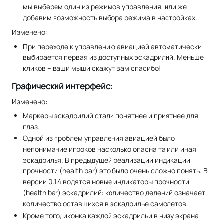
мы выберем один из режимов управления, или же
добавим возможность выбора режима в настройках.
Изменено:
При переходе к управлению авиацией автоматически
выбирается первая из доступных эскадрилий. Меньше
кликов – ваши мыши скажут вам спасибо!
Графический интерфейс:
Изменено:
Маркеры эскадрилий стали понятнее и приятнее для
глаз.
Одной из проблем управления авиацией было
непонимание игроков насколько опасна та или иная
эскадрилья. В предыдущей реализации индикации
прочности (health bar) это было очень сложно понять. В
версии 0.1.4 водятся новые индикаторы прочности
(health bar) эскадрилий: количество делений означает
количество оставшихся в эскадрилье самолетов.
Кроме того, иконка каждой эскадрильи в низу экрана