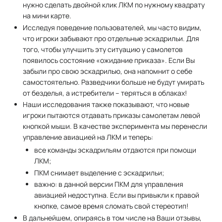
нужно сделать двойной клик ЛКМ по нужному квадрату
на мини карте.
Исследуя поведение пользователей, мы часто видим,
что игроки забывают про отдельные эскадрильи. Для
того, чтобы улучшить эту ситуацию у самолетов
появилось состояние «ожидание приказа». Если Вы
забыли про свою эскадрилью, она напомнит о себе
самостоятельно. Разведчики больше не будут умирать
от безделья, а истребители – теряться в облаках!
Наши исследования также показывают, что новые
игроки пытаются отдавать приказы самолетам левой
кнопкой мыши. В качестве эксперимента мы перенесли
управление авиацией на ЛКМ и теперь:
все команды эскадрильям отдаются при помощи
ЛКМ;
ПКМ снимает выделение с эскадрильи;
важно: в данной версии ПКМ для управления
авиацией недоступна. Если вы привыкли к правой
кнопке, самое время сломать свой стереотип!
В дальнейшем, опираясь в том числе на Ваши отзывы,