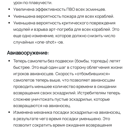
урон по плавучести.
Увеличена эффективность ПВО всех эсминцев.
Уменьшена вероятность пожара для всех кораблей.
Уменьшена вероятность критического повреждения
модулей и взрыва арт-погреба для всех кораблей. Это
еще одно изменение, которое должно снизить число
случайных «one-shot»-ов.
Авиавооружение:
Теперь самолеты без подвески (бомбы, торпеды) летят
быстрее. Это ещё один шаг в сторону облегчения жизни
игроков авианосцев. Скорость «отбомбившихся»
самолетов теперь выше, что позволяет авианосцам
проводить меньшее количество времени в ожидании
возвращения своих эскадрилий. Истребителям теперь
сложнее уничтожать пустые эскадрильи, которые
возвращаются на авианосец.
Изменена механика посадки эскадрильи на авианосец,
в результате чего время посадки уменьшено. Это
позволит сократить время ожидания возвращения