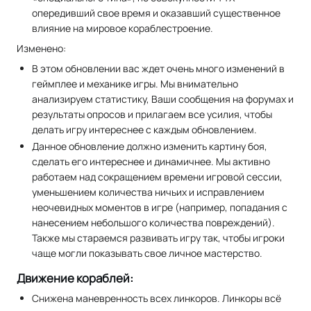
опередивший свое время и оказавший существенное
влияние на мировое кораблестроение.
Изменено:
В этом обновлении вас ждет очень много изменений в
геймплее и механике игры. Мы внимательно
анализируем статистику, Ваши сообщения на форумах и
результаты опросов и прилагаем все усилия, чтобы
делать игру интереснее с каждым обновлением.
Данное обновление должно изменить картину боя,
сделать его интереснее и динамичнее. Мы активно
работаем над сокращением времени игровой сессии,
уменьшением количества ничьих и исправлением
неочевидных моментов в игре (например, попадания с
нанесением небольшого количества повреждений).
Также мы стараемся развивать игру так, чтобы игроки
чаще могли показывать свое личное мастерство.
Движение кораблей:
Снижена маневренность всех линкоров. Линкоры всё