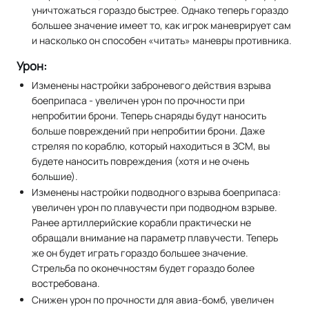
уничтожаться гораздо быстрее. Однако теперь гораздо
большее значение имеет то, как игрок маневрирует сам
и насколько он способен «читать» маневры противника.
Урон:
Изменены настройки заброневого действия взрыва
боеприпаса - увеличен урон по прочности при
непробитии брони. Теперь снаряды будут наносить
больше повреждений при непробитии брони. Даже
стреляя по кораблю, который находиться в ЗСМ, вы
будете наносить повреждения (хотя и не очень
большие).
Изменены настройки подводного взрыва боеприпаса:
увеличен урон по плавучести при подводном взрыве.
Ранее артиллерийские корабли практически не
обращали внимание на параметр плавучести. Теперь
же он будет играть гораздо большее значение.
Стрельба по оконечностям будет гораздо более
востребована.
Снижен урон по прочности для авиа-бомб, увеличен