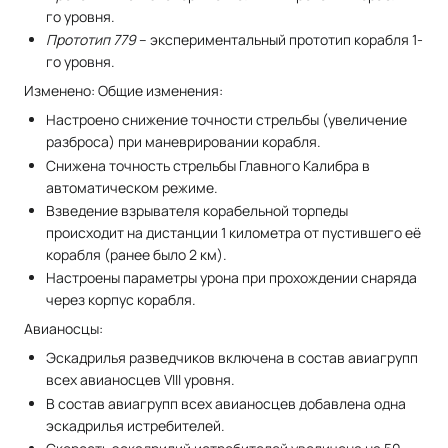
го уровня.
Прототип 779
– экспериментальный прототип корабля 1-
го уровня.
Изменено: Общие изменения:
Настроено снижение точности стрельбы (увеличение
разброса) при маневрировании корабля.
Снижена точность стрельбы Главного Калибра в
автоматическом режиме.
Взведение взрывателя корабельной торпеды
происходит на дистанции 1 километра от пустившего её
корабля (ранее было 2 км).
Настроены параметры урона при прохождении снаряда
через корпус корабля.
Авианосцы:
Эскадрилья разведчиков включена в состав авиагрупп
всех авианосцев VIII уровня.
В состав авиагрупп всех авианосцев добавлена одна
эскадрилья истребителей.