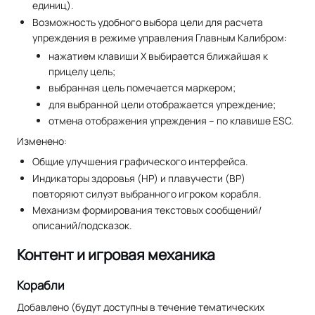
единиц).
Возможность удобного выбора цели для расчета
упреждения в режиме управления Главным Калибром:
нажатием клавиши X выбирается ближайшая к
прицелу цель;
выбранная цель помечается маркером;
для выбранной цели отображается упреждение;
отмена отображения упреждения – по клавише ESC.
Изменено:
Общие улучшения графического интерфейса.
Индикаторы здоровья (HP) и плавучести (BP)
повторяют силуэт выбранного игроком корабля.
Механизм формирования текстовых сообщений/
описаний/подсказок.
Контент и игровая механика
Корабли
Добавлено (будут доступны в течение тематических