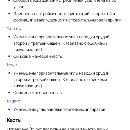
Скорость эскадрилий истребителей увеличена на 50
узлов.
Изменены настройки высот, дистанций, скоростей и
формаций атаки ударных и истребительных эскадрилий.
Yamato
:
Уменьшены горизонтальные углы наводки орудий
второй и третьей башен ГК (связано с ошибками
визуализации).
Снижена маневренность.
Iowa
:
Уменьшены горизонтальные углы наводки орудий
второй и третьей башен ГК (связано с ошибками
визуализации).
Снижена маневренность.
Kagero
:
Уменьшены углы наводки торпедных аппаратов.
Карты
Добавлено (будут доступны во время тематических