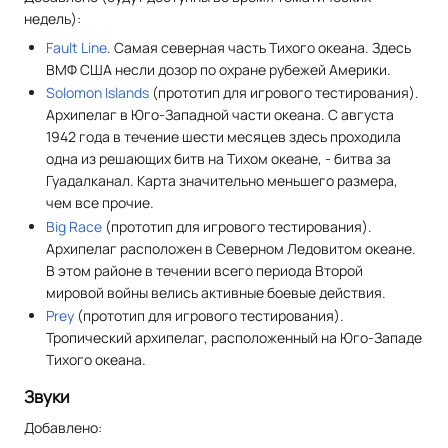
недель):
Fault Line
. Самая северная часть Тихого океана. Здесь
ВМФ США несли дозор по охране рубежей Америки.
Solomon Islands
(прототип для игрового тестирования).
Архипелаг в Юго-Западной части океана. С августа
1942 года в течение шести месяцев здесь проходила
одна из решающих битв на Тихом океане, - битва за
Гуадалканал. Карта значительно меньшего размера,
чем все прочие.
Big Race
(прототип для игрового тестирования).
Архипелаг расположен в Северном Ледовитом океане.
В этом районе в течении всего периода Второй
мировой войны велись активные боевые действия.
Prey
(прототип для игрового тестирования).
Тропический архипелаг, расположенный на Юго-Западе
Тихого океана.
Звуки
Добавлено: