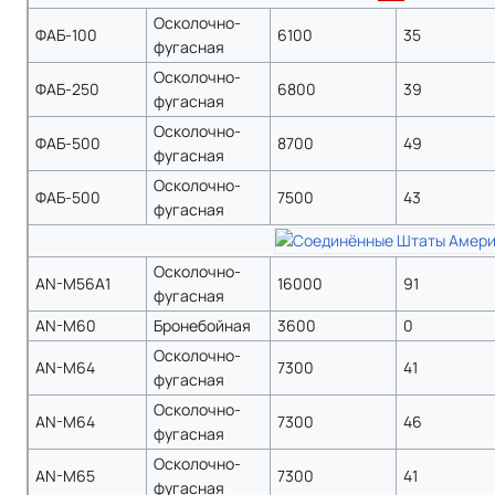
Осколочно-
ФАБ-100
6100
35
фугасная
Осколочно-
ФАБ-250
6800
39
фугасная
Осколочно-
ФАБ-500
8700
49
фугасная
Осколочно-
ФАБ-500
7500
43
фугасная
Осколочно-
AN-M56A1
16000
91
фугасная
AN-M60
Бронебойная
3600
0
Осколочно-
AN-M64
7300
41
фугасная
Осколочно-
AN-M64
7300
46
фугасная
Осколочно-
AN-M65
7300
41
фугасная