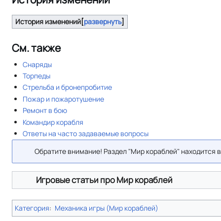
История изменений
развернуть
См. также
Снаряды
Торпеды
Стрельба и бронепробитие
Пожар и пожаротушение
Ремонт в бою
Командир корабля
Ответы на часто задаваемые вопросы
Обратите внимание! Раздел "Мир кораблей" находится 
Игровые статьи про Мир кораблей
Категория
:
Механика игры (Мир кораблей)