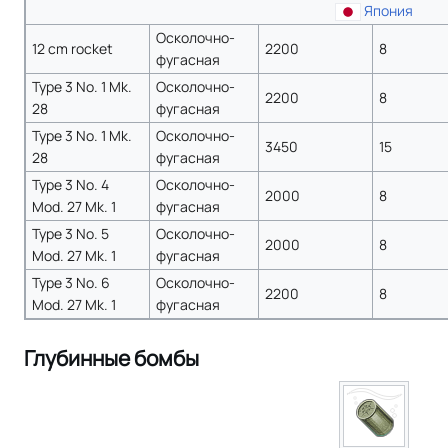
Япония
Осколочно-
12 cm rocket
2200
8
фугасная
Type 3 No. 1 Mk.
Осколочно-
2200
8
28
фугасная
Type 3 No. 1 Mk.
Осколочно-
3450
15
28
фугасная
Type 3 No. 4
Осколочно-
2000
8
Mod. 27 Mk. 1
фугасная
Type 3 No. 5
Осколочно-
2000
8
Mod. 27 Mk. 1
фугасная
Type 3 No. 6
Осколочно-
2200
8
Mod. 27 Mk. 1
фугасная
Глубинные бомбы