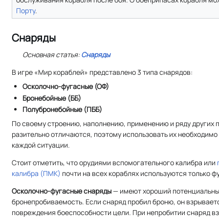
Порту
.
Снаряды
Основная статья:
Снаряды
В игре «Мир кораблей» представлено 3 типа снарядов:
Осколочно-фугасные (ОФ)
Бронебойные (ББ)
Полубронебойные (ПББ)
По своему строению, наполнению, применению и ряду других 
разительно отличаются, поэтому использовать их необходимо
каждой ситуации.
Стоит отметить, что орудиями вспомогательного калибра или
калибра (ПМК)
почти на всех кораблях используются только ф
Осколочно-фугасные снаряды
— имеют хороший потенциальный
бронепробиваемость. Если снаряд пробил броню, он взрывает
повреждения боеспособности цели. При непробитии снаряд вз