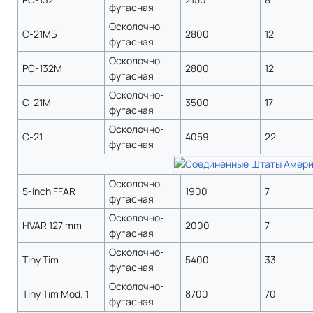
фугасная
Осколочно-
С-21МБ
2800
12
фугасная
Осколочно-
РС-132М
2800
12
фугасная
Осколочно-
С-21М
3500
17
фугасная
Осколочно-
С-21
4059
22
фугасная
Осколочно-
5-inch FFAR
1900
7
фугасная
Осколочно-
HVAR 127 mm
2000
7
фугасная
Осколочно-
Tiny Tim
5400
33
фугасная
Осколочно-
Tiny Tim Mod. 1
8700
70
фугасная