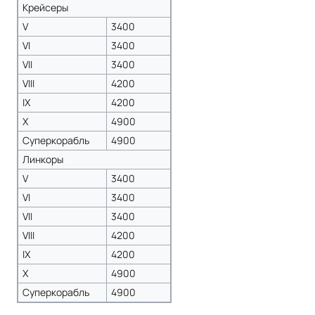
Крейсеры
V
3400
VI
3400
VII
3400
VIII
4200
IX
4200
X
4900
Суперкорабль
4900
Линкоры
V
3400
VI
3400
VII
3400
VIII
4200
IX
4200
X
4900
Суперкорабль
4900