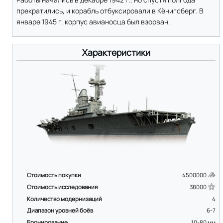
прекратились, и корабль отбуксировали в Кёнигсберг. В
январе 1945 г. корпус авианосца был взорван.
Характеристики
Стоимость покупки
4500000
Стоимость исследования
38000
Количество модернизаций
4
Диапазон уровней боёв
6-7
Бронирование
10-80
мм