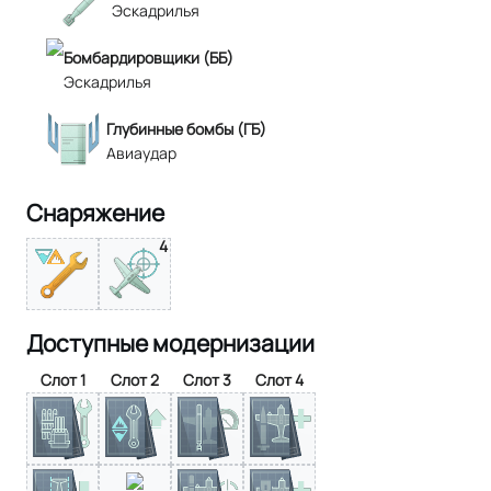
Эскадрилья
Бомбардировщики (ББ)
Эскадрилья
Глубинные бомбы (ГБ)
Авиаудар
Снаряжение
4
Доступные модернизации
Слот 1
Слот 2
Слот 3
Слот 4