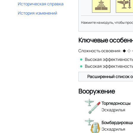
Историческая справка
История изменений
Нажмите на модуль, чтобы про
Ключевые особен
Сложность освоения:
Высокая эффективность
Высокая эффективност
Расширенный список о
Вооружение
Торпедоносцы
Эскадрилья
Бомбардировщи
Эскадрилья