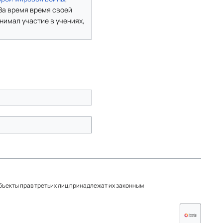
За время время своей
нимал участие в учениях,
объекты прав третьих лиц принадлежат их законным