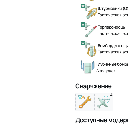
Штурмовики (О
Тактическая эс
Торпедоносцы
Тактическая эс
Бомбардировщи
Тактическая эс
Глубинные бомбы
Авиаудар
Снаряжение
4
Доступные модер