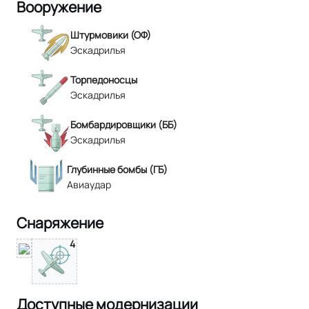
Вооружение
Штурмовики (ОФ)
Эскадрилья
Торпедоносцы
Эскадрилья
Бомбардировщики (ББ)
Эскадрилья
Глубинные бомбы (ГБ)
Авиаудар
Снаряжение
4
Доступные модернизации