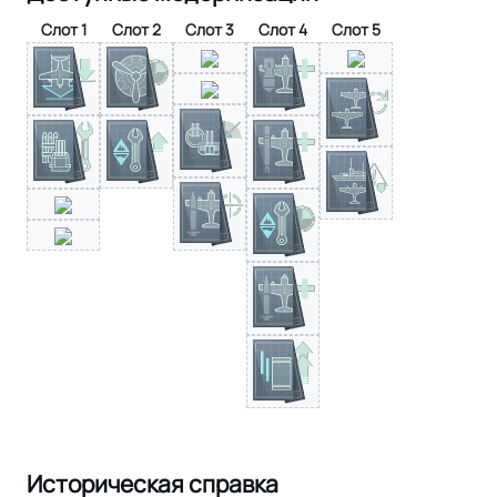
Слот 1
Слот 2
Слот 3
Слот 4
Слот 5
Историческая справка