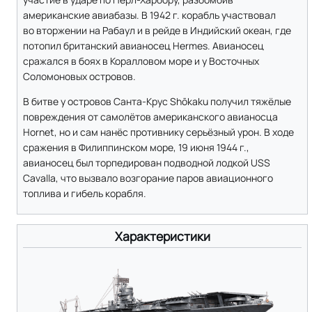
американские авиабазы. В 1942 г. корабль участвовал
во вторжении на Рабаул и в рейде в Индийский океан, где
потопил британский авианосец Hermes. Авианосец
сражался в боях в Коралловом море и у Восточных
Соломоновых островов.
В битве у островов Санта-Крус Shōkaku получил тяжёлые
повреждения от самолётов американского авианосца
Hornet, но и сам нанёс противнику серьёзный урон. В ходе
сражения в Филиппинском море, 19 июня 1944 г.,
авианосец был торпедирован подводной лодкой USS
Cavalla, что вызвало возгорание паров авиационного
топлива и гибель корабля.
Характеристики