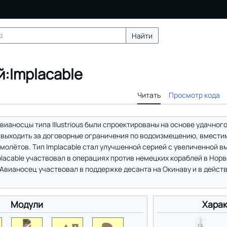
Найти
:Implacable
Читать
Просмотр кода
вианосцы типа Illustrious были спроектированы на основе удачного 
 выходить за договорные ограничения по водоизмещению, вмести
молётов. Тип Implacable стал улучшенной серией с увеличенной 
lacable участвовал в операциях против немецких кораблей в Норв
 Авианосец участвовал в поддержке десанта на Окинаву и в дейст
Модули
Харак