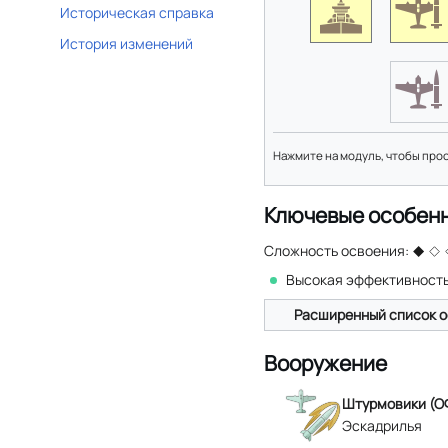
Историческая справка
История изменений
Нажмите на модуль, чтобы про
Ключевые особен
Сложность освоения:
Высокая эффективность
Расширенный список о
Вооружение
Штурмовики (О
Эскадрилья