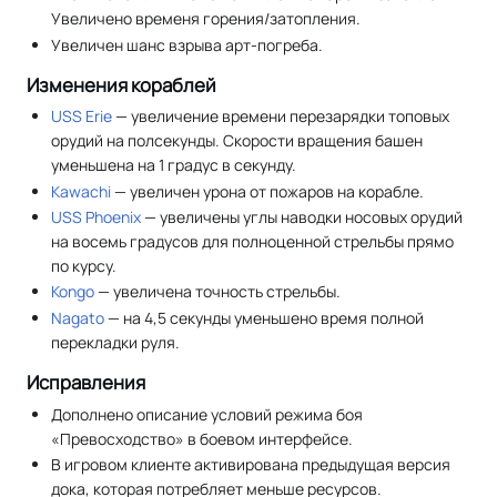
Увеличено временя горения/затопления.
Увеличен шанс взрыва арт-погреба.
Изменения кораблей
USS Erie
— увеличение времени перезарядки топовых
орудий на полсекунды. Скорости вращения башен
уменьшена на 1 градус в секунду.
Kawachi
— увеличен урона от пожаров на корабле.
USS Phoenix
— увеличены углы наводки носовых орудий
на восемь градусов для полноценной стрельбы прямо
по курсу.
Kongo
— увеличена точность стрельбы.
Nagato
— на 4,5 секунды уменьшено время полной
перекладки руля.
Исправления
Дополнено описание условий режима боя
«Превосходство» в боевом интерфейсе.
В игровом клиенте активирована предыдущая версия
дока, которая потребляет меньше ресурсов.