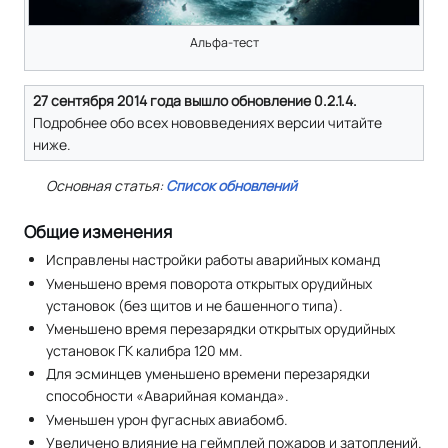
Альфа-тест
27 сентября 2014 года вышло обновление 0.2.1.4.
Подробнее обо всех нововведениях версии читайте
ниже.
Основная статья:
Список обновлений
Общие изменения
Исправлены настройки работы аварийных команд
Уменьшено время поворота открытых орудийных
установок (без щитов и не башенного типа).
Уменьшено время перезарядки открытых орудийных
установок ГК калибра 120 мм.
Для эсминцев уменьшено времени перезарядки
способности «Аварийная команда».
Уменьшен урон фугасных авиабомб.
Увеличено влияние на геймплей пожаров и затоплений.