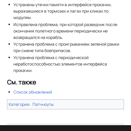
Устранены утечки памяти в интерфейсе прокачки,
выражавшиеся в тормозах и лагах при кликах по
модулям.
Исправлена проблема, при которой разведчик после
окончания полетного времени периодически не
возвращался на корабль.
Устранена проблема с проигрыванием зеленой рамки
при смене типа боеприпасов.
Устранена проблема с периодической
неработоспособностью элементов интерфейса
прокачки.
См. также
Список обновлений
Категория
:
Патчноуты