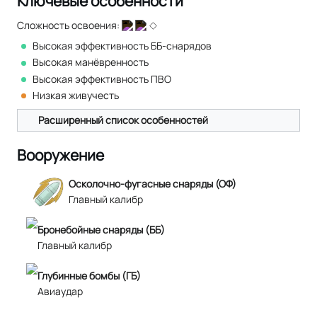
Ключевые особенности
Сложность освоения:
Высокая эффективность ББ-снарядов
Высокая манёвренность
Высокая эффективность ПВО
Низкая живучесть
Расширенный список особенностей
Вооружение
Осколочно-фугасные снаряды (ОФ)
Главный калибр
Бронебойные снаряды (ББ)
Главный калибр
Глубинные бомбы (ГБ)
Авиаудар