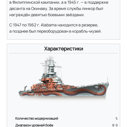
в Филиппинской кампании, а в 1945 г. — в поддержке
десанта на Окинаву. За время службы линкор был
награждён девятью боевыми звёздами.
С 1947 по 1962 г. Alabama находился в резерве,
а позднее был переоборудован в корабль-музей.
Характеристики
Количество модернизаций
5
Диапазон уровней боёв
8-9