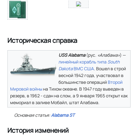
Историческая справка
USS Alabama
(
рус.
«Алабама»
) —
линейный корабль
типа
South
Dakota
ВМС США
. Вошел в строй
весной 1942 года, участвовал в
большинстве операций
Второй
Мировой войны
на Тихом океане. В 1947 году выведен в
резерв, в 1962 - сдан на слом, а 9 января 1965 открыт как
мемориал в заливе Мобайл, штат Алабама.
Основная статья:
Alabama ST
История изменений