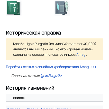
Историческая справка
Корабль Ignis Purgatio (из мира Warhammer 40,000)
является вымышленным , но его игровая модель
сделана на основе японского линкора
Amagi
.
Перейти к статье о линейных крейсерах типа Amagi >>>
Основная статья:
Ignis Purgatio
История изменений
список