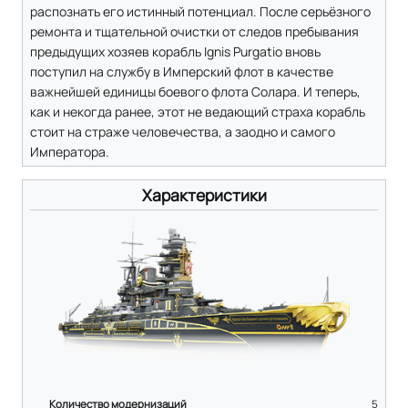
распознать его истинный потенциал. После серьёзного
ремонта и тщательной очистки от следов пребывания
предыдущих хозяев корабль Ignis Purgatio вновь
поступил на службу в Имперский флот в качестве
важнейшей единицы боевого флота Солара. И теперь,
как и некогда ранее, этот не ведающий страха корабль
стоит на страже человечества, а заодно и самого
Императора.
Характеристики
Количество модернизаций
5