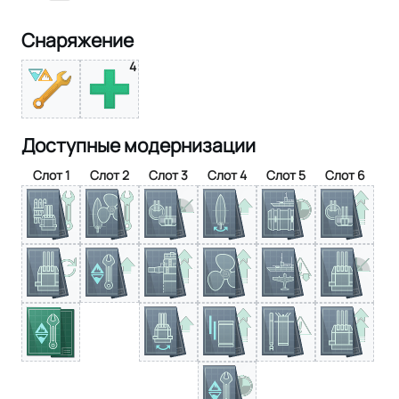
Снаряжение
4
Доступные модернизации
Слот 1
Слот 2
Слот 3
Слот 4
Слот 5
Слот 6