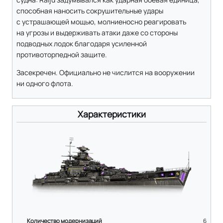
способная наносить сокрушительные удары
с устрашающей мощью, молниеносно реагировать
на угрозы и выдерживать атаки даже со стороны
подводных лодок благодаря усиленной
противоторпедной защите.
Засекречен. Официально не числится на вооружении
ни одного флота.
Характеристики
Количество модернизаций
6