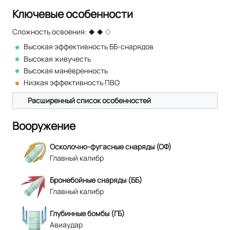
Ключевые особенности
Сложность освоения:
Высокая эффективность ББ-снарядов
Высокая живучесть
Высокая манёвренность
Низкая эффективность ПВО
Расширенный список особенностей
Вооружение
Осколочно-фугасные снаряды (ОФ)
Главный калибр
Бронебойные снаряды (ББ)
Главный калибр
Глубинные бомбы (ГБ)
Авиаудар