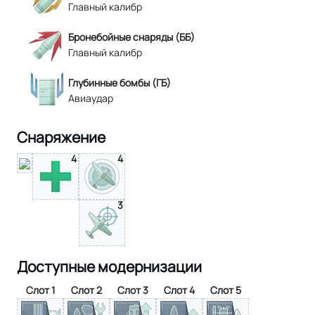
Главный калибр
Бронебойные снаряды (ББ)
Главный калибр
Глубинные бомбы (ГБ)
Авиаудар
Снаряжение
4
4
3
Доступные модернизации
Слот 1
Слот 2
Слот 3
Слот 4
Слот 5