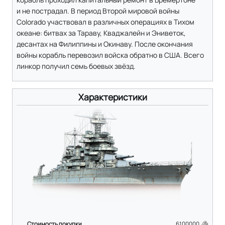
и не пострадал. В период Второй мировой войны
Colorado участвовал в различных операциях в Тихом
океане: битвах за Тараву, Кваджалейн и Эниветок,
десантах на Филиппины и Окинаву. После окончания
войны корабль перевозил войска обратно в США. Всего
линкор получил семь боевых звёзд.
Характеристики
Стоимость покупки
6100000