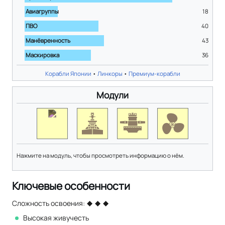
Авиагруппы
18
ПВО
40
Манёвренность
43
Маскировка
36
Корабли Японии
•
Линкоры
•
Премиум-корабли
Модули
Нажмите на модуль, чтобы просмотреть информацию о нём.
Ключевые особенности
Сложность освоения:
Высокая живучесть