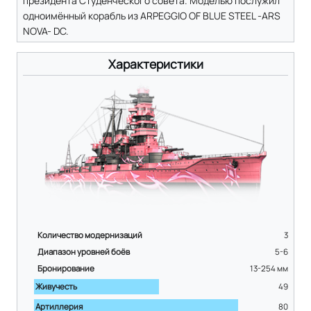
президента Студенческого совета. Моделью послужил
одноимённый корабль из ARPEGGIO OF BLUE STEEL -ARS
NOVA- DC.
Характеристики
Количество модернизаций
3
Диапазон уровней боёв
5-6
Бронирование
13-254
мм
Живучесть
49
Артиллерия
80