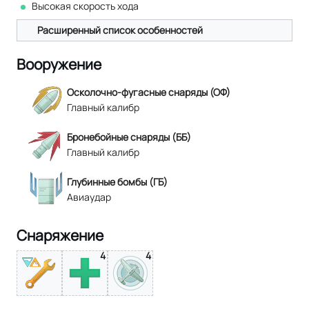
Высокая скорость хода
Расширенный список особенностей
Вооружение
Осколочно-фугасные снаряды (ОФ)
Главный калибр
Бронебойные снаряды (ББ)
Главный калибр
Глубинные бомбы (ГБ)
Авиаудар
Снаряжение
4
4