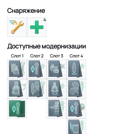
Снаряжение
4
Доступные модернизации
Слот 1
Слот 2
Слот 3
Слот 4