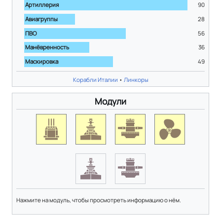
Артиллерия
90
Авиагруппы
28
ПВО
56
Манёвренность
36
Маскировка
49
Корабли Италии
•
Линкоры
Модули
Нажмите на модуль, чтобы просмотреть информацию о нём.