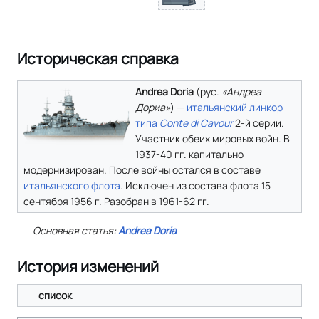
Историческая справка
Andrea Doria
(
рус.
«Андреа
Дориа»
) —
итальянский
линкор
типа
Conte di Cavour
2-й серии.
Участник обеих мировых войн. В
1937-40 гг. капитально
модернизирован. После войны остался в составе
итальянского флота
. Исключен из состава флота 15
сентября 1956 г. Разобран в 1961-62 гг.
Основная статья:
Andrea Doria
История изменений
список