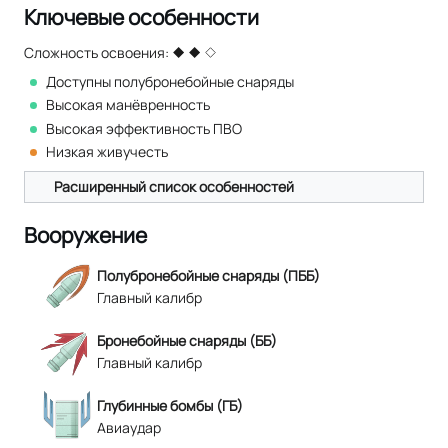
Ключевые особенности
Сложность освоения:
Доступны полубронебойные снаряды
Высокая манёвренность
Высокая эффективность ПВО
Низкая живучесть
Расширенный список особенностей
Вооружение
Полубронебойные снаряды (ПББ)
Главный калибр
Бронебойные снаряды (ББ)
Главный калибр
Глубинные бомбы (ГБ)
Авиаудар