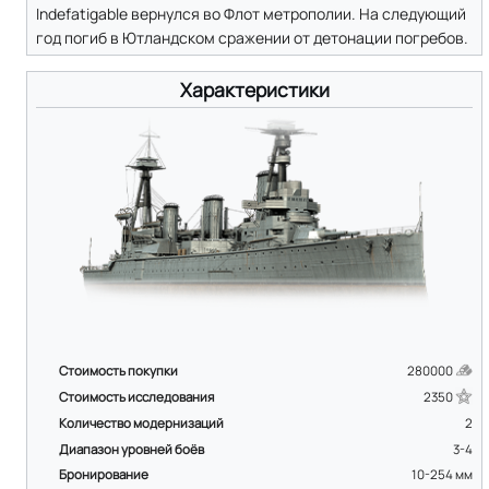
Indefatigable вернулся во Флот метрополии. На следующий
год погиб в Ютландском сражении от детонации погребов.
Характеристики
Стоимость покупки
280000
Стоимость исследования
2350
Количество модернизаций
2
Диапазон уровней боёв
3-4
Бронирование
10-254
мм