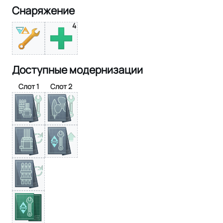
Снаряжение
4
Доступные модернизации
Слот 1
Слот 2