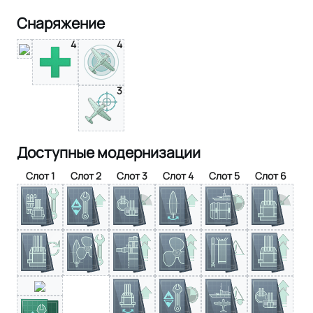
Снаряжение
4
4
3
Доступные модернизации
Слот 1
Слот 2
Слот 3
Слот 4
Слот 5
Слот 6