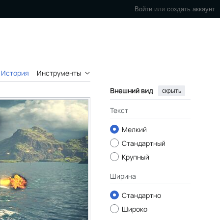
Войти
или
создать аккаунт
История
Инструменты
Внешний вид
скрыть
Текст
Мелкий
Стандартный
Крупный
Ширина
Стандартно
Широко