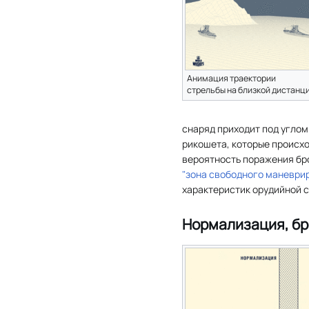
Анимация траектории
стрельбы на близкой дистанци
снаряд приходит под углом
рикошета, которые происхо
вероятность поражения бро
"зона свободного маневри
характеристик орудийной 
Нормализация, бр